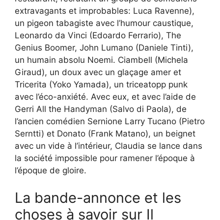
extravagants et improbables: Luca Ravenne),
un pigeon tabagiste avec l’humour caustique,
Leonardo da Vinci (Edoardo Ferrario), The
Genius Boomer, John Lumano (Daniele Tinti),
un humain absolu Noemi. Ciambell (Michela
Giraud), un doux avec un glaçage amer et
Tricerita (Yoko Yamada), un triceatopp punk
avec l’éco-anxiété. Avec eux, et avec l’aide de
Gerri All the Handyman (Salvo di Paola), de
l’ancien comédien Sernione Larry Tucano (Pietro
Serntti) et Donato (Frank Matano), un beignet
avec un vide à l’intérieur, Claudia se lance dans
la société impossible pour ramener l’époque à
l’époque de gloire.
La bande-annonce et les
choses à savoir sur Il