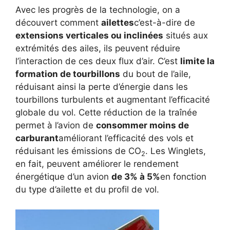
Avec les progrès de la technologie, on a
découvert comment
ailettes
c’est-à-dire de
extensions verticales ou inclinées
situés aux
extrémités des ailes, ils peuvent réduire
l’interaction de ces deux flux d’air. C’est
limite la
formation de tourbillons
du bout de l’aile,
réduisant ainsi la perte d’énergie dans les
tourbillons turbulents et augmentant l’efficacité
globale du vol. Cette réduction de la traînée
permet à l’avion de
consommer moins de
carburant
améliorant l’efficacité des vols et
réduisant les émissions de CO
. Les Winglets,
2
en fait, peuvent améliorer le rendement
énergétique d’un avion
de 3% à 5%
en fonction
du type d’ailette et du profil de vol.