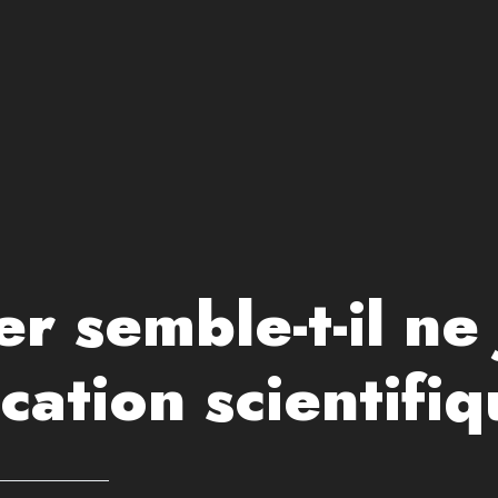
r semble-t-il ne 
ication scientifi