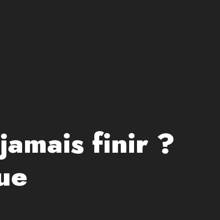
jamais finir ?
que