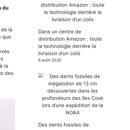
n du
 de la
Dans un centre de
e que
distribution Amazon : toute
la technologie derrière la
levés
livraison d’un colis
es
6 août 2026
à la
te des
Des dents fossiles de