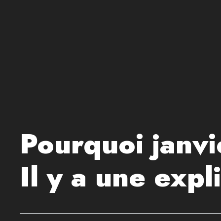
Pourquoi janvie
Il y a une expl