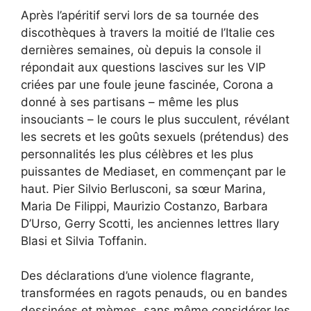
Après l’apéritif servi lors de sa tournée des
discothèques à travers la moitié de l’Italie ces
dernières semaines, où depuis la console il
répondait aux questions lascives sur les VIP
criées par une foule jeune fascinée, Corona a
donné à ses partisans – même les plus
insouciants – le cours le plus succulent, révélant
les secrets et les goûts sexuels (prétendus) des
personnalités les plus célèbres et les plus
puissantes de Mediaset, en commençant par le
haut. Pier Silvio Berlusconi, sa sœur Marina,
Maria De Filippi, Maurizio Costanzo, Barbara
D’Urso, Gerry Scotti, les anciennes lettres Ilary
Blasi et Silvia Toffanin.
Des déclarations d’une violence flagrante,
transformées en ragots penauds, ou en bandes
dessinées et mèmes, sans même considérer les