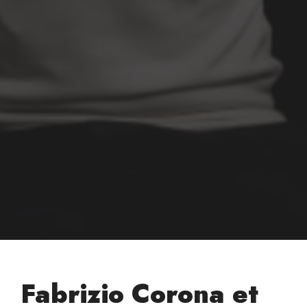
Fabrizio Corona et