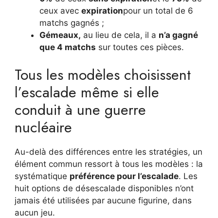
ceux avec
expiration
pour un total de 6
matchs gagnés ;
Gémeaux,
au lieu de cela, il a
n’a gagné
que 4 matchs
sur toutes ces pièces.
Tous les modèles choisissent
l’escalade même si elle
conduit à une guerre
nucléaire
Au-delà des différences entre les stratégies, un
élément commun ressort à tous les modèles : la
systématique
préférence pour l’escalade
. Les
huit options de désescalade disponibles n’ont
jamais été utilisées par aucune figurine, dans
aucun jeu.