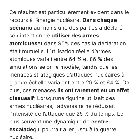
Ce résultat est particulièrement évident dans le
recours à l’énergie nucléaire.
Dans chaque
scénario
au moins une des parties a déclaré
son intention de
utiliser des armes
atomiques
et dans 95% des cas la déclaration
était mutuelle. L’utilisation réelle d’armes
atomiques variait entre 64 % et 86 % des
simulations selon le modèle, tandis que les
menaces stratégiques d’attaques nucléaires à
grande échelle variaient entre 29 % et 64 %. De
plus, ces menaces
ils ont rarement eu un effet
dissuasif
: Lorsqu’une figurine utilisait des
armes nucléaires, l’adversaire ne réduisait
l’intensité de l’attaque que 25 % du temps. Le
plus souvent une dynamique de
contre-
escalade
qui pourrait aller jusqu’à la guerre
nucléaire.