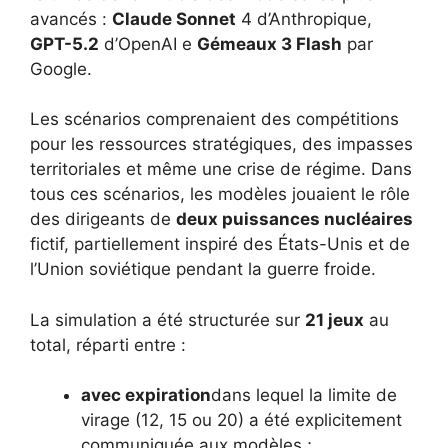
avancés :
Claude Sonnet
4 d’Anthropique,
GPT-5.2
d’OpenAI e
Gémeaux 3 Flash
par
Google.
Les scénarios comprenaient des compétitions
pour les ressources stratégiques, des impasses
territoriales et même une crise de régime. Dans
tous ces scénarios, les modèles jouaient le rôle
des dirigeants de
deux puissances nucléaires
fictif, partiellement inspiré des États-Unis et de
l’Union soviétique pendant la guerre froide.
La simulation a été structurée sur
21 jeux
au
total, réparti entre :
avec expiration
dans lequel la limite de
virage (12, 15 ou 20) a été explicitement
communiquée aux modèles ;