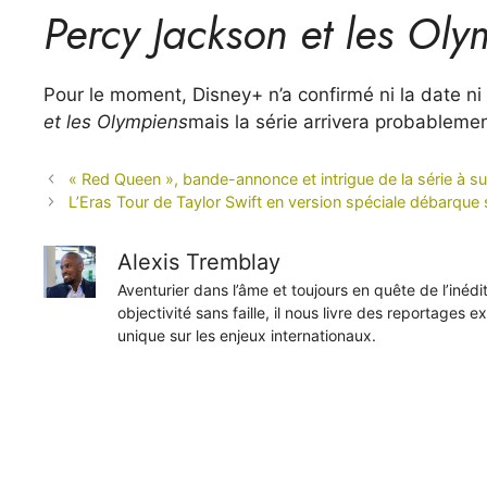
Percy Jackson et les Oly
Pour le moment, Disney+ n’a confirmé ni la date ni
et les Olympiens
mais la série arrivera probableme
« Red Queen », bande-annonce et intrigue de la série à 
L’Eras ​​Tour de Taylor Swift en version spéciale débarque
Alexis Tremblay
Aventurier dans l’âme et toujours en quête de l’inéd
objectivité sans faille, il nous livre des reportages e
unique sur les enjeux internationaux.