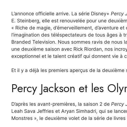
L’annonce officielle arrive. La série Disney+
Percy 
E. Steinberg, elle est renouvelée pour une deuxiè
« Riche de magie, d’émerveillement, d’aventure et
l’imagination des téléspectateurs de tous âges à t
Branded Television. Nous sommes ravis de nous la
une deuxième saison avec Rick Riordan, nos incroya
exceptionnel et le talent créatif qui donnent vie à c
Et il y a déjà les premiers aperçus de la deuxième 
Percy Jackson et les Ol
D’après les avant-premières, la saison 2 de
Percy 
Leah Sava Jeffries et Aryan Simhadri, qui se lanc
Monstres », le deuxième volet de la série de livres