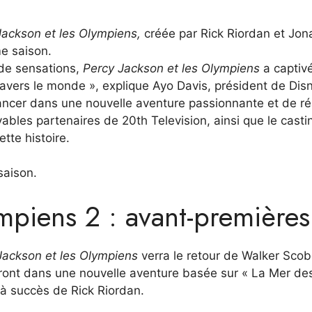
Jackson et les Olympiens,
créée par Rick Riordan et Jon
me saison.
 de sensations,
Percy Jackson et les Olympiens
a captiv
ravers le monde », explique Ayo Davis, président de Dis
ncer dans une nouvelle aventure passionnante et de ré
bles partenaires de 20th Television, ainsi que le casti
ette histoire.
saison.
ympiens 2 : avant-premières
Jackson et les Olympiens
verra le retour de Walker Scobe
eront dans une nouvelle aventure basée sur « La Mer de
 à succès de Rick Riordan.