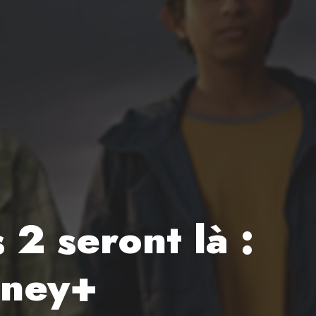
 2 seront là :
sney+