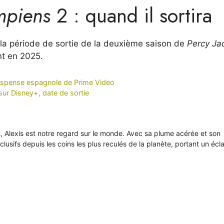
mpiens
2 : quand il sortira
 la période de sortie de la deuxième saison de
Percy Ja
nt en 2025.
suspense espagnole de Prime Video
 sur Disney+, date de sortie
it, Alexis est notre regard sur le monde. Avec sa plume acérée et son
xclusifs depuis les coins les plus reculés de la planète, portant un écl