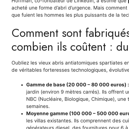
Hoffman, co-fondateur de LinkedIn, a estimé que
acheté une forme d’abri d’urgence. Mais comment s
que fuient les hommes les plus puissants de la tec
Comment sont fabriqués 
combien ils coûtent : du
Oubliez les vieux abris antiatomiques spartiates
de véritables forteresses technologiques, évolutive
Gamme de base (20 000 – 80 000 euros) :
jardin (environ 9 mètres carrés). Ils offrent
NBC (Nucléaire, Biologique, Chimique), une 
semaines.
Moyenne gamme (100 000 – 500 000 euro
les villas existantes. Ils comprennent des 
générateurs diesel, des fournitures pour 6 à