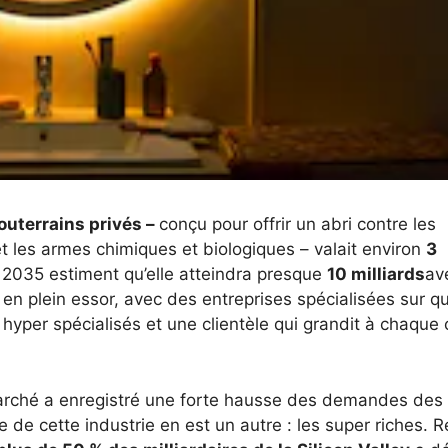
outerrains privés –
conçu pour offrir un abri contre les
et les armes chimiques et biologiques – valait environ
3
 2035 estiment qu’elle atteindra presque
10 milliards
av
r en plein essor, avec des entreprises spécialisées sur q
hyper spécialisés et une clientèle qui grandit à chaque 
 marché a enregistré une forte hausse des demandes des
 de cette industrie en est un autre : les super riches. R