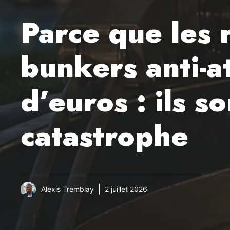
Parce que les 
bunkers anti-a
d’euros : ils s
catastrophe
Alexis Tremblay
2 juillet 2026