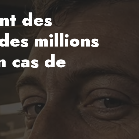
ent des
des millions
n cas de