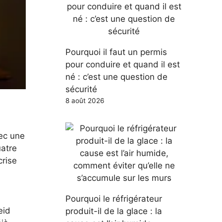
Pourquoi il faut un permis
pour conduire et quand il est
né : c’est une question de
sécurité
8 août 2026
ec une
uatre
crise
Pourquoi le réfrigérateur
eid
produit-il de la glace : la