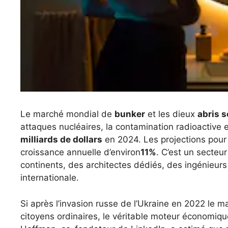
Le marché mondial de
bunker
et les dieux
abris s
attaques nucléaires, la contamination radioactive 
milliards de dollars
en 2024. Les projections pour
croissance annuelle d’environ
11%
. C’est un secteu
continents, des architectes dédiés, des ingénieurs 
internationale.
Si après l’invasion russe de l’Ukraine en 2022 le
citoyens ordinaires, le véritable moteur économique