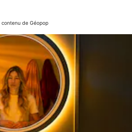
 contenu de
Géopop