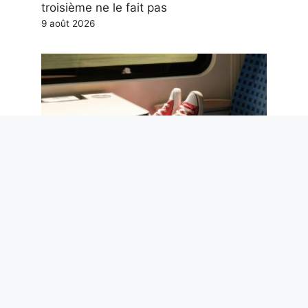
troisième ne le fait pas
9 août 2026
L’étiquette du voyageur. Des pieds sur
les sièges aux mains libres : le guide
des bonnes manières en voyage
9 août 2026