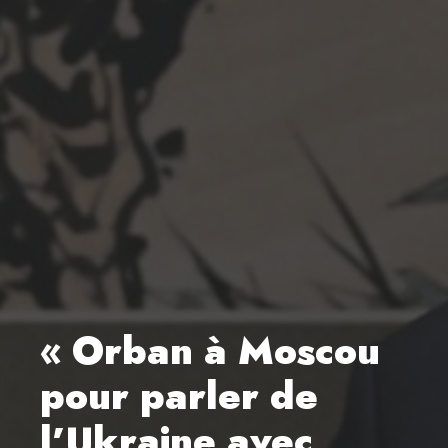
« Orban à Moscou
pour parler de
l’Ukraine avec