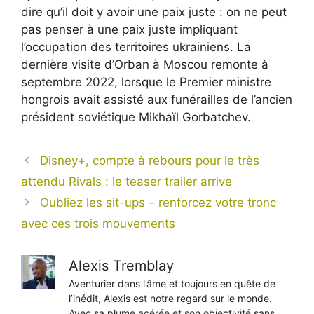
dire qu’il doit y avoir une paix juste : on ne peut
pas penser à une paix juste impliquant
l’occupation des territoires ukrainiens. La
dernière visite d’Orban à Moscou remonte à
septembre 2022, lorsque le Premier ministre
hongrois avait assisté aux funérailles de l’ancien
président soviétique Mikhaïl Gorbatchev.
Disney+, compte à rebours pour le très
attendu Rivals : le teaser trailer arrive
Oubliez les sit-ups – renforcez votre tronc
avec ces trois mouvements
Alexis Tremblay
Aventurier dans l’âme et toujours en quête de
l’inédit, Alexis est notre regard sur le monde.
Avec sa plume acérée et son objectivité sans