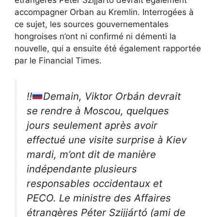
étrangères Peter Szijjarto devrait également
accompagner Orban au Kremlin. Interrogées à
ce sujet, les sources gouvernementales
hongroises n’ont ni confirmé ni démenti la
nouvelle, qui a ensuite été également rapportée
par le Financial Times.
‼️
Demain, Viktor Orbán devrait
se rendre à Moscou, quelques
jours seulement après avoir
effectué une visite surprise à Kiev
mardi, m’ont dit de manière
indépendante plusieurs
responsables occidentaux et
PECO. Le ministre des Affaires
étrangères Péter Szijjártó (ami de