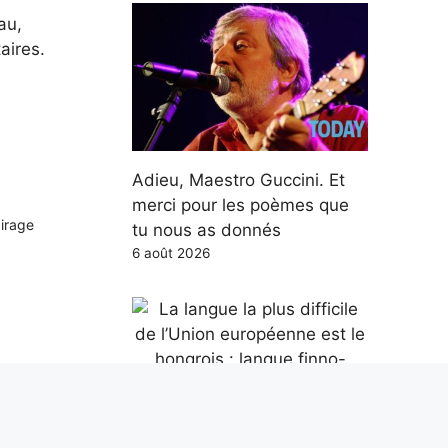
au,
aires.
Adieu, Maestro Guccini. Et
merci pour les poèmes que
airage
tu nous as donnés
6 août 2026