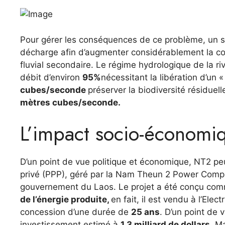
Pour gérer les conséquences de ce problème, un 
décharge afin d’augmenter considérablement la co
fluvial secondaire. Le régime hydrologique de la r
débit d’environ
95%
nécessitant la libération d’u
cubes/seconde
préserver la biodiversité résiduel
mètres cubes/seconde.
L’impact socio-économi
D’un point de vue politique et économique, NT2 p
privé (PPP), géré par la Nam Theun 2 Power Compa
gouvernement du Laos. Le projet a été conçu comm
de l’énergie produite,
en fait, il est vendu à l’Ele
concession d’une durée de
25 ans
. D’un point de 
investissement estimé à
1,3 milliard de dollars
. Ma