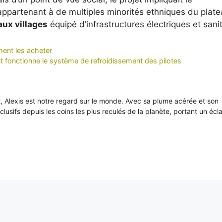
ppartenant à de multiples minorités ethniques du plate
aux villages
équipé d’infrastructures électriques et sanit
ment les acheter
nt fonctionne le système de refroidissement des pilotes
it, Alexis est notre regard sur le monde. Avec sa plume acérée et son
xclusifs depuis les coins les plus reculés de la planète, portant un écl