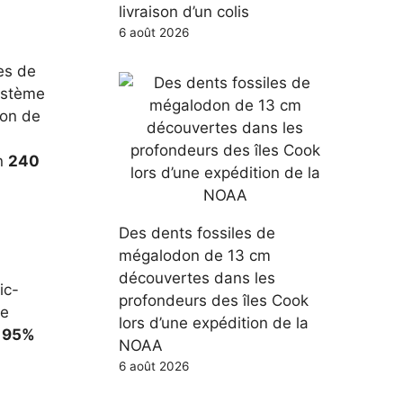
livraison d’un colis
6 août 2026
es de
ystème
ion de
on
240
Des dents fossiles de
mégalodon de 13 cm
découvertes dans les
ic-
profondeurs des îles Cook
le
lors d’une expédition de la
n
95%
NOAA
6 août 2026