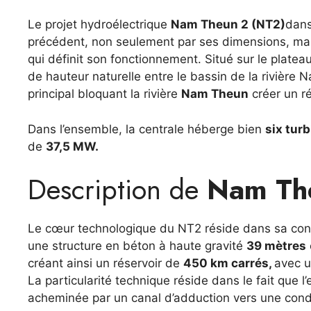
Le projet hydroélectrique
Nam Theun 2 (NT2)
dan
précédent, non seulement par ses dimensions, mais
qui définit son fonctionnement. Situé sur le platea
de hauteur naturelle entre le bassin de la rivière N
principal bloquant la rivière
Nam Theun
créer un r
Dans l’ensemble, la centrale héberge bien
six turb
de
37,5 MW.
Description de
Nam Th
Le cœur technologique du NT2 réside dans sa confi
une structure en béton à haute gravité
39 mètres
créant ainsi un réservoir de
450 km carrés,
avec u
La particularité technique réside dans le fait que l’e
acheminée par un canal d’adduction vers une cond