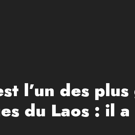
t l’un des plus
es du Laos : il a