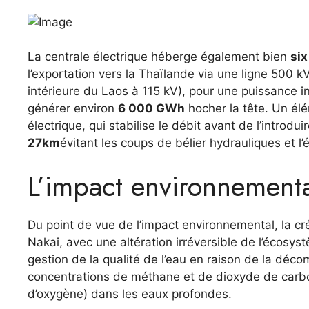
La centrale électrique héberge également bien
six
l’exportation vers la Thaïlande via une ligne 500 k
intérieure du Laos à 115 kV), pour une puissance i
générer environ
6 000 GWh
hocher la tête. Un élé
électrique, qui stabilise le débit avant de l’introdu
27km
évitant les coups de bélier hydrauliques et l
L’impact environnementa
Du point de vue de l’impact environnemental, la c
Nakai, avec une altération irréversible de l’écosystè
gestion de la qualité de l’eau en raison de la déc
concentrations de méthane et de dioxyde de carbo
d’oxygène) dans les eaux profondes.