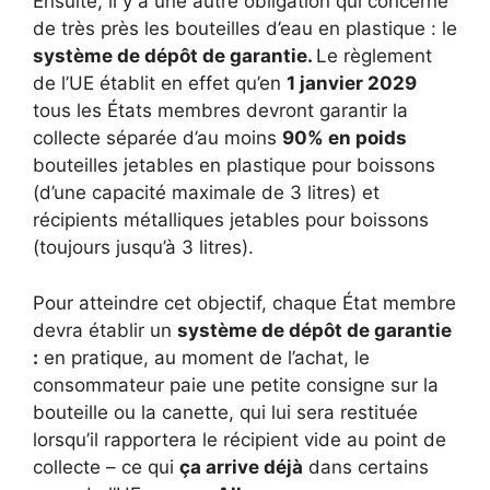
Ensuite, il y a une autre obligation qui concerne
de très près les bouteilles d’eau en plastique : le
système de dépôt de garantie.
Le règlement
de l’UE établit en effet qu’en
1 janvier 2029
tous les États membres devront garantir la
collecte séparée d’au moins
90% en poids
bouteilles jetables en plastique pour boissons
(d’une capacité maximale de 3 litres) et
récipients métalliques jetables pour boissons
(toujours jusqu’à 3 litres).
Pour atteindre cet objectif, chaque État membre
devra établir un
système de dépôt de garantie
:
en pratique, au moment de l’achat, le
consommateur paie une petite consigne sur la
bouteille ou la canette, qui lui sera restituée
lorsqu’il rapportera le récipient vide au point de
collecte – ce qui
ça arrive déjà
dans certains