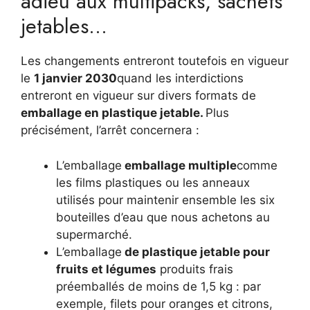
adieu aux multipacks, sachets
jetables…
Les changements entreront toutefois en vigueur
le
1 janvier 2030
quand les interdictions
entreront en vigueur sur divers formats de
emballage en plastique jetable.
Plus
précisément, l’arrêt concernera :
L’emballage
emballage multiple
comme
les films plastiques ou les anneaux
utilisés pour maintenir ensemble les six
bouteilles d’eau que nous achetons au
supermarché.
L’emballage
de plastique jetable pour
fruits et légumes
produits frais
préemballés de moins de 1,5 kg : par
exemple, filets pour oranges et citrons,