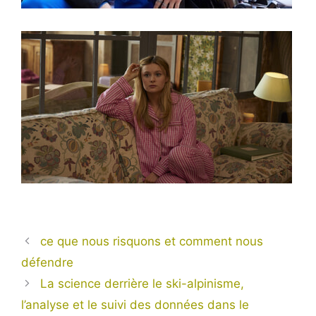
ce que nous risquons et comment nous
défendre
La science derrière le ski-alpinisme,
l’analyse et le suivi des données dans le