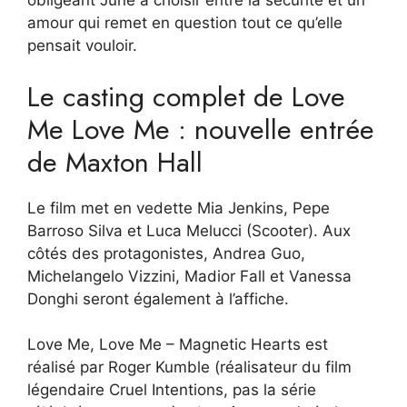
obligeant June à choisir entre la sécurité et un
amour qui remet en question tout ce qu’elle
pensait vouloir.
Le casting complet de Love
Me Love Me : nouvelle entrée
de Maxton Hall
Le film met en vedette Mia Jenkins, Pepe
Barroso Silva et Luca Melucci (Scooter). Aux
côtés des protagonistes, Andrea Guo,
Michelangelo Vizzini, Madior Fall et Vanessa
Donghi seront également à l’affiche.
Love Me, Love Me – Magnetic Hearts est
réalisé par Roger Kumble (réalisateur du film
légendaire Cruel Intentions, pas la série