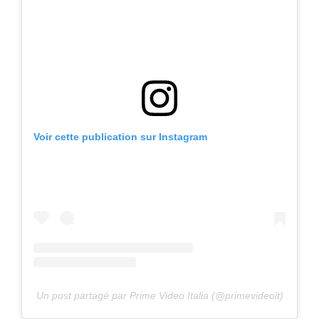
Voir cette publication sur Instagram
Un post partagé par Prime Video Italia (@primevideoit)