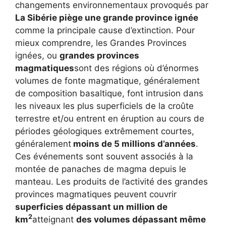
changements environnementaux provoqués par
La Sibérie piège une grande province ignée
comme la principale cause d’extinction. Pour
mieux comprendre, les Grandes Provinces
ignées, ou
grandes provinces
magmatiques
sont des régions où d’énormes
volumes de fonte magmatique, généralement
de composition basaltique, font intrusion dans
les niveaux les plus superficiels de la croûte
terrestre et/ou entrent en éruption au cours de
périodes géologiques extrêmement courtes,
généralement
moins de 5 millions d’années
.
Ces événements sont souvent associés à la
montée de panaches de magma depuis le
manteau. Les produits de l’activité des grandes
provinces magmatiques peuvent couvrir
superficies dépassant un million de
2
km
atteignant
des volumes dépassant même