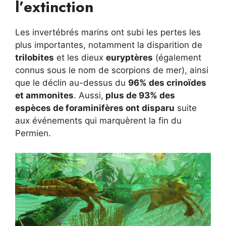
l’extinction
Les invertébrés marins ont subi les pertes les
plus importantes, notamment la disparition de
trilobites
et les dieux
euryptères
(également
connus sous le nom de scorpions de mer), ainsi
que le déclin au-dessus du
96% des crinoïdes
et ammonites
. Aussi,
plus de 93% des
espèces de foraminifères ont disparu
suite
aux événements qui marquèrent la fin du
Permien.