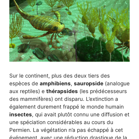
Sur le continent, plus des deux tiers des
espèces de
amphibiens
,
sauropside
(analogue
aux reptiles) e
thérapsides
(les prédécesseurs
des mammifères) ont disparu. L’extinction a
également durement frappé le monde humain
insectes
, qui avait plutôt connu une diffusion et
une spéciation considérables au cours du
Permien. La végétation n’a pas échappé à cet
événement, avec une réduction drastique de la