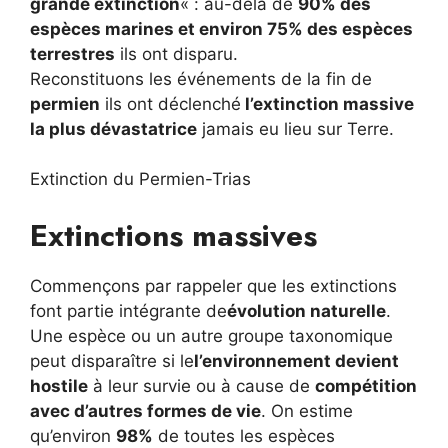
grande extinction
« : au-delà de
90% des
espèces marines et environ 75% des espèces
terrestres
ils ont disparu.
Reconstituons les événements de la fin de
permien
ils ont déclenché
l’extinction massive
la plus dévastatrice
jamais eu lieu sur Terre.
Extinction du Permien-Trias
Extinctions massives
Commençons par rappeler que les extinctions
font partie intégrante de
évolution naturelle
.
Une espèce ou un autre groupe taxonomique
peut disparaître si le
l’environnement devient
hostile
à leur survie ou à cause de
compétition
avec d’autres formes de vie
. On estime
qu’environ
98%
de toutes les espèces