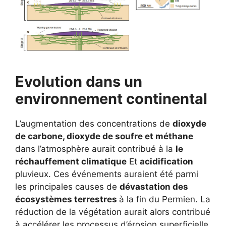
Evolution dans un
environnement continental
L’augmentation des concentrations de
dioxyde
de carbone, dioxyde de soufre et méthane
dans l’atmosphère aurait contribué à la
le
réchauffement climatique
Et
acidification
pluvieux. Ces événements auraient été parmi
les principales causes de
dévastation des
écosystèmes terrestres
à la fin du Permien. La
réduction de la végétation aurait alors contribué
à accélérer les processus d’érosion superficielle.