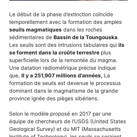
Le début de la phase d’extinction coïncide
temporellement avec la formation des amples
seuils magmatiques
dans les roches
sédimentaires de
Bassin de la Toungouska
.
Les seuils sont des intrusions tabulaires qui
ils
se forment dans la croûte terrestre
plus
superficielle lors de la remontée du magma.
Une datation radiométrique précise indique
que,
Il y a 251,907 millions d’années,
La
formation de seuils est devenue le processus
dominant dans le magmatisme de la grande
province ignée des pièges sibériens.
Selon le modèle proposé en 2017 par une
équipe de chercheurs de l’USGS (United States
Geological Survey) et du MIT (Massachusetts
Institute of Technology), les seuils se seraient