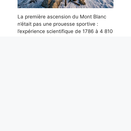
La première ascension du Mont Blanc
n’était pas une prouesse sportive :
l’expérience scientifique de 1786 à 4 810
m
7 août 2026
IT-Wallet sur l’application IO, les
documents numériques pour
l’Administration Publique arrivent : quels
changements
7 août 2026