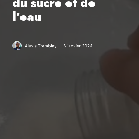
du sucre et de
l’eau
Alexis Tremblay
6 janvier 2024