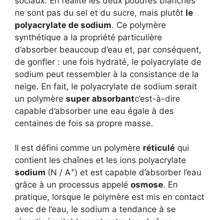
sociaux. En réalité les deux poudres blanches
ne sont pas du sel et du sucre, mais plutôt
le
polyacrylate de sodium
. Ce polymère
synthétique a la propriété particulière
d’absorber beaucoup d’eau et, par conséquent,
de gonfler : une fois hydraté, le polyacrylate de
sodium peut ressembler à la consistance de la
neige. En fait, le polyacrylate de sodium serait
un polymère
super absorbant
c’est-à-dire
capable d’absorber une eau égale à des
centaines de fois sa propre masse.
Il est défini comme un polymère
réticulé
qui
contient les chaînes et les ions polyacrylate
+
sodium
(N / A
) et est capable d’absorber l’eau
grâce à un processus appelé
osmose
. En
pratique, lorsque le polymère est mis en contact
avec de l’eau, le sodium a tendance à se