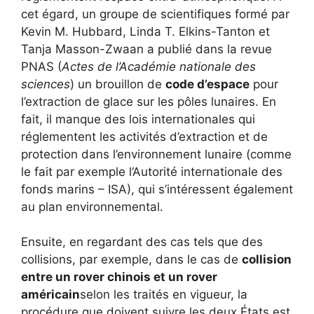
cet égard, un groupe de scientifiques formé par
Kevin M. Hubbard, Linda T. Elkins-Tanton et
Tanja Masson-Zwaan a publié dans la revue
PNAS (
Actes de l’Académie nationale des
sciences
) un brouillon de
code d’espace
pour
l’extraction de glace sur les pôles lunaires. En
fait, il manque des lois internationales qui
réglementent les activités d’extraction et de
protection dans l’environnement lunaire (comme
le fait par exemple l’Autorité internationale des
fonds marins – ISA), qui s’intéressent également
au plan environnemental.
Ensuite, en regardant des cas tels que des
collisions, par exemple, dans le cas de
collision
entre un rover chinois et un rover
américain
selon les traités en vigueur, la
procédure que doivent suivre les deux États est