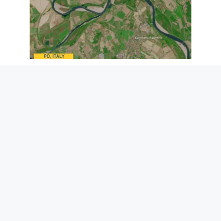
Le niveau du Pô n’a jamais été aussi bas
: la mer monte sur 25 km dans le Delta,
il y a une urgence de sécheresse
7 août 2026