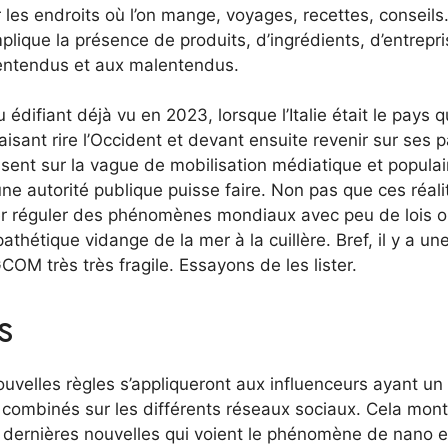
r les endroits où l’on mange, voyages, recettes, conseils
implique la présence de produits, d’ingrédients, d’entrepri
lentendus et aux malentendus.
édifiant déjà vu en 2023, lorsque l’Italie était le pays q
 faisant rire l’Occident et devant ensuite revenir sur ses p
sent sur la vague de mobilisation médiatique et populair
’une autorité publique puisse faire. Non pas que ces réali
er réguler des phénomènes mondiaux avec peu de lois 
thétique vidange de la mer à la cuillère. Bref, il y a une
GCOM très très fragile. Essayons de les lister.
s
velles règles s’appliqueront aux influenceurs ayant un
 combinés sur les différents réseaux sociaux. Cela mon
es dernières nouvelles qui voient le phénomène de nano e