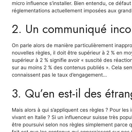
micro influence s’installer. Bien entendu, ce défau
réglementations actuellement imposées aux grands 
2. Un communiqué inco
On parle alors de manière particulièrement inappro
nouvelles règles, il doit être supérieur à 2 % e
supérieur à 2 % signifie avoir « suscité des réactio
sur au moins 2 % des contenus publiés ». Cela sem
connaissent pas le taux d’engagement…
3. Qu’en est-il des étra
Mais alors à qui s’appliquent ces règles ? Pour les 
vivant en Italie ? Si un influenceur suisse très popu
être poursuivi selon nos règles simplement parce q
fait est que les contenus qui apparaissent sur nos 