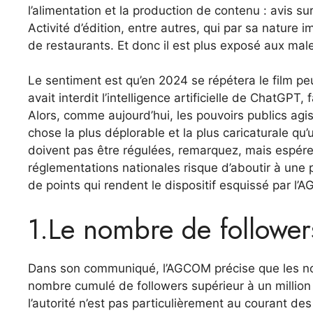
l’alimentation et la production de contenu : avis su
Activité d’édition, entre autres, qui par sa nature 
de restaurants. Et donc il est plus exposé aux ma
Le sentiment est qu’en 2024 se répétera le film peu 
avait interdit l’intelligence artificielle de ChatGPT,
Alors, comme aujourd’hui, les pouvoirs publics agis
chose la plus déplorable et la plus caricaturale qu
doivent pas être régulées, remarquez, mais espér
réglementations nationales risque d’aboutir à une pa
de points qui rendent le dispositif esquissé par l’A
1.Le nombre de follower
Dans son communiqué, l’AGCOM précise que les nou
nombre cumulé de followers supérieur à un million
l’autorité n’est pas particulièrement au courant d