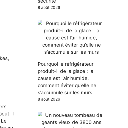
sécurité
8 août 2026
ikes,
Pourquoi le réfrigérateur
produit-il de la glace : la
cause est l’air humide,
comment éviter qu’elle ne
s’accumule sur les murs
8 août 2026
ers
peut-il
 Le
ube ou