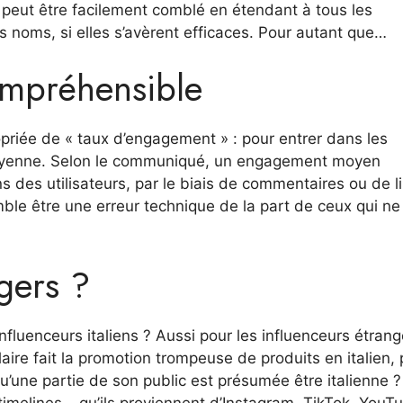
t peut être facilement comblé en étendant à tous les
noms, si elles s’avèrent efficaces. Pour autant que…
mpréhensible
priée de « taux d’engagement » : pour entrer dans les
n moyenne. Selon le communiqué, un engagement moyen
ns des utilisateurs, par le biais de commentaires ou de l
ble être une erreur technique de la part de ceux qui ne
ngers ?
influenceurs italiens ? Aussi pour les influenceurs étrang
laire fait la promotion trompeuse de produits en italien, 
u’une partie de son public est présumée être italienne ?
timelines – qu’ils proviennent d’Instagram, TikTok, YouT