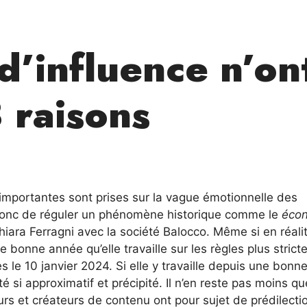
d’influence n’on
8 raisons
 importantes sont prises sur la vague émotionnelle des
onc de réguler un phénomène historique comme le
éco
ara Ferragni avec la société Balocco. Même si en réali
e bonne année qu’elle travaille sur les règles plus strict
le 10 janvier 2024. Si elle y travaille depuis une bonn
si approximatif et précipité. Il n’en reste pas moins qu
rs et créateurs de contenu ont pour sujet de prédilecti