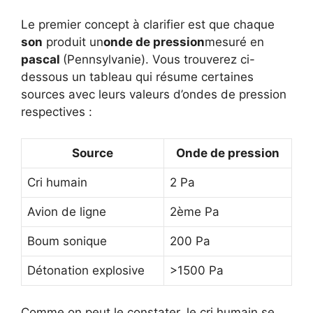
Le premier concept à clarifier est que chaque
son
produit un
onde de pression
mesuré en
pascal
(Pennsylvanie). Vous trouverez ci-
dessous un tableau qui résume certaines
sources avec leurs valeurs d’ondes de pression
respectives :
Source
Onde de pression
Cri humain
2 Pa
Avion de ligne
2ème Pa
Boum sonique
200 Pa
Détonation explosive
>1500 Pa
Comme on peut le constater, le cri humain se