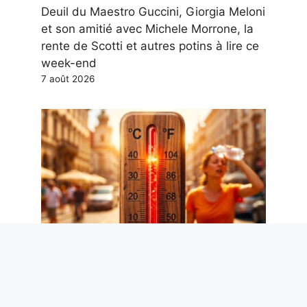
Deuil du Maestro Guccini, Giorgia Meloni
et son amitié avec Michele Morrone, la
rente de Scotti et autres potins à lire ce
week-end
7 août 2026
Hypotension artérielle en été : le
cardiologue Metra explique ce qui se
passe avec la chaleur et comment