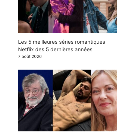
Les 5 meilleures séries romantiques
Netflix des 5 dernières années
7 août 2026