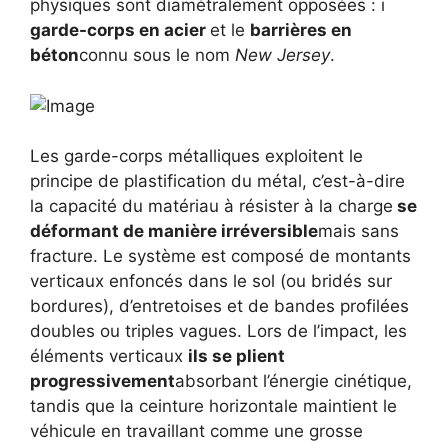
physiques sont diamétralement opposées : i
garde-corps en acier
et le
barrières en
béton
connu sous le nom
New Jersey
.
Les garde-corps métalliques exploitent le
principe de plastification du métal, c’est-à-dire
la capacité du matériau à résister à la charge
se
déformant de manière irréversible
mais sans
fracture. Le système est composé de montants
verticaux enfoncés dans le sol (ou bridés sur
bordures), d’entretoises et de bandes profilées
doubles ou triples vagues. Lors de l’impact, les
éléments verticaux
ils se plient
progressivement
absorbant l’énergie cinétique,
tandis que la ceinture horizontale maintient le
véhicule en travaillant comme une grosse