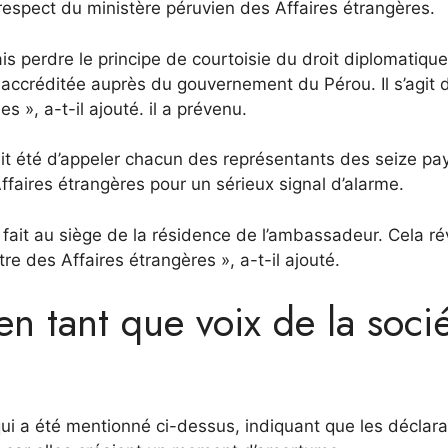
 respect du ministère péruvien des Affaires étrangères.
s perdre le principe de courtoisie du droit diplomatique
accréditée auprès du gouvernement du Pérou. Il s’agit 
», a-t-il ajouté. il a prévenu.
ait été d’appeler chacun des représentants des seize pa
Affaires étrangères pour un sérieux signal d’alarme.
été fait au siège de la résidence de l’ambassadeur. Cela ré
e des Affaires étrangères », a-t-il ajouté.
 tant que voix de la soci
qui a été mentionné ci-dessus, indiquant que les déclara