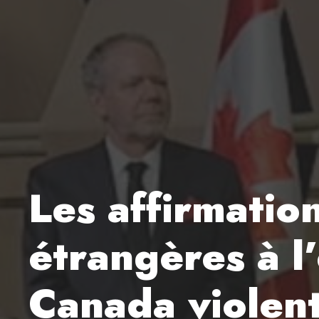
Les affirmatio
étrangères à l
Canada violent