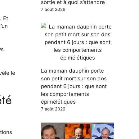
sortie et à quoi s’attendre
7 août 2026
. Et
d’un
ys
La maman dauphin porte
vèle le
son petit mort sur son dos
pendant 6 jours : que sont
été
les comportements
épimélétiques
7 août 2026
tions