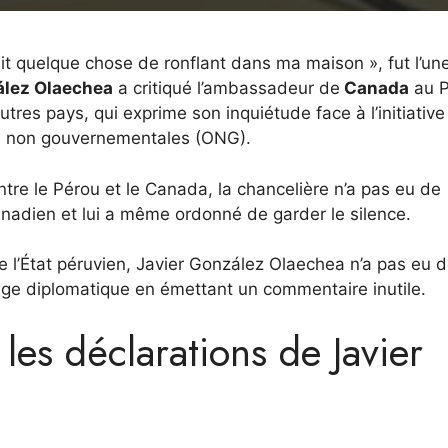
it quelque chose de ronflant dans ma maison », fut l’un
ález Olaechea
a critiqué l’ambassadeur de
Canada
au P
autres pays, qui exprime son inquiétude face à l’initiative
s non gouvernementales (ONG).
ntre le Pérou et le Canada, la chancelière n’a pas eu de
anadien et lui a même ordonné de garder le silence.
e l’État péruvien, Javier González Olaechea n’a pas eu 
ège diplomatique en émettant un commentaire inutile.
es déclarations de Javier