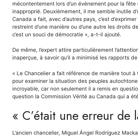
mécontentement lors d’un événement pour la fête 
inapproprié. Deuxièmement, il me semble inutile d
Canada a fait, avec d’autres pays, c’est d’exprimer
restreint d’une manière ou d’une autre les droits d
c’est un souci de démocratie », a-t-il ajouté.
De même, l’expert attire particulièrement l’attenti
inaperçue, à savoir qu’il a minimisé les rapports 
« Le Chancelier a fait référence de manière tout à
pour examiner la situation des peuples autochtones.
incroyable, car non seulement il a remis en questi
question la Commission Vérité au Canada qui a été a
« C’était une erreur de 
L’ancien chancelier, Miguel Ángel Rodríguez Mackay