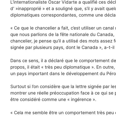
L’internationaliste Óscar Vidarte a qualifié ces déc
d' »inapproprié » et a souligné que, s’il y avait que
diplomatiques correspondantes, comme une déclar
« Ce que le chancelier a fait, c’est utiliser un can
que nous parlions de la fête nationale du Canada
chancelier, je pense qu’il a utilisé des mots assez f
signée par plusieurs pays, dont le Canada », a-t-il
Dans ce sens, il a déclaré que le comportement d
propos, il était « très peu diplomatique ». En outr
un pays important dans le développement du Péro
Surtout si l’on considère que la lettre signée par l
montrer une réelle préoccupation face à ce qui se 
être considéré comme une « ingérence ».
« Cela me semble être un comportement très peu d