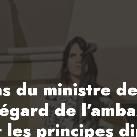
ns du ministre de
’égard de l’amb
 les principes d