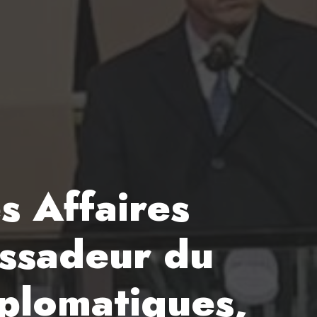
s Affaires
assadeur du
iplomatiques,