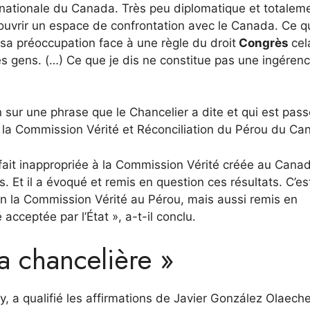
nationale du Canada. Très peu diplomatique et totalem
’ouvrir un espace de confrontation avec le Canada. Ce q
 sa préoccupation face à une règle du droit
Congrès
cel
es gens. (…) Ce que je dis ne constitue pas une ingérenc
on sur une phrase que le Chancelier a dite et qui est pas
de la Commission Vérité et Réconciliation du Pérou du Ca
 fait inappropriée à la Commission Vérité créée au Cana
 Et il a évoqué et remis en question ces résultats. C’es
on la Commission Vérité au Pérou, mais aussi remis en
cceptée par l’État », a-t-il conclu.
la chancelière »
, a qualifié les affirmations de Javier González Olaech