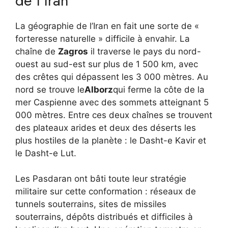
de l’Iran
La géographie de l’Iran en fait une sorte de «
forteresse naturelle » difficile à envahir. La
chaîne de
Zagros
il traverse le pays du nord-
ouest au sud-est sur plus de 1 500 km, avec
des crêtes qui dépassent les 3 000 mètres. Au
nord se trouve le
Alborz
qui ferme la côte de la
mer Caspienne avec des sommets atteignant 5
000 mètres. Entre ces deux chaînes se trouvent
des plateaux arides et deux des déserts les
plus hostiles de la planète : le Dasht-e Kavir et
le Dasht-e Lut.
Les Pasdaran ont bâti toute leur stratégie
militaire sur cette conformation : réseaux de
tunnels souterrains, sites de missiles
souterrains, dépôts distribués et difficiles à