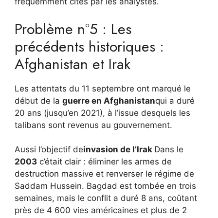
fréquemment cités par les analystes.
Problème n°5 : Les
précédents historiques :
Afghanistan et Irak
Les attentats du 11 septembre ont marqué le
début de la
guerre en Afghanistan
qui a duré
20 ans (jusqu’en 2021), à l’issue desquels les
talibans sont revenus au gouvernement.
Aussi l’objectif de
invasion de l’Irak
Dans le
2003
c’était clair : éliminer les armes de
destruction massive et renverser le régime de
Saddam Hussein. Bagdad est tombée en trois
semaines, mais le conflit a duré 8 ans, coûtant
près de 4 600 vies américaines et plus de 2