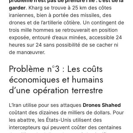
problème n’est pas de prendre l’île : c’est de la
garder
. Kharg se trouve à 25 km des côtes
iraniennes, bien à portée des missiles, des
drones et de l’artillerie côtière. Un contingent de
trois mille hommes se retrouverait en position
exposée, entouré d’eaux minées, accessible 24
heures sur 24 sans possibilité de se cacher ni
de manœuvrer.
Problème n°3 : Les coûts
économiques et humains
d’une opération terrestre
L’Iran utilise pour ses attaques
Drones Shahed
coûtant des dizaines de milliers de dollars. Pour
les abattre, les États-Unis utilisent des
intercepteurs qui peuvent coûter des centaines