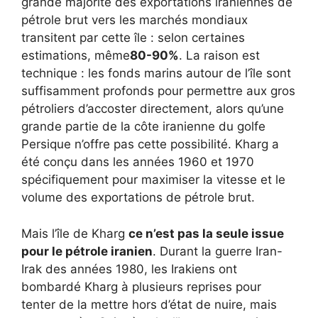
grande majorité des exportations iraniennes de
pétrole brut vers les marchés mondiaux
transitent par cette île : selon certaines
estimations, même
80-90%
. La raison est
technique : les fonds marins autour de l’île sont
suffisamment profonds pour permettre aux gros
pétroliers d’accoster directement, alors qu’une
grande partie de la côte iranienne du golfe
Persique n’offre pas cette possibilité. Kharg a
été conçu dans les années 1960 et 1970
spécifiquement pour maximiser la vitesse et le
volume des exportations de pétrole brut.
Mais l’île de Kharg
ce n’est pas la seule issue
pour le pétrole iranien
. Durant la guerre Iran-
Irak des années 1980, les Irakiens ont
bombardé Kharg à plusieurs reprises pour
tenter de la mettre hors d’état de nuire, mais