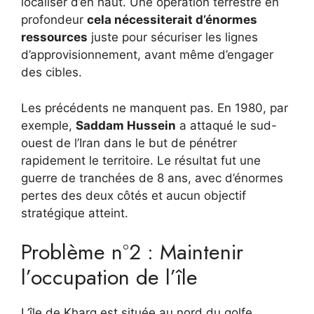
localiser d’en haut. Une opération terrestre en
profondeur
cela nécessiterait d’énormes
ressources
juste pour sécuriser les lignes
d’approvisionnement, avant même d’engager
des cibles.
Les précédents ne manquent pas. En 1980, par
exemple,
Saddam Hussein
a attaqué le sud-
ouest de l’Iran dans le but de pénétrer
rapidement le territoire. Le résultat fut une
guerre de tranchées de 8 ans, avec d’énormes
pertes des deux côtés et aucun objectif
stratégique atteint.
Problème n°2 : Maintenir
l’occupation de l’île
L’île de Kharg est située au nord du golfe