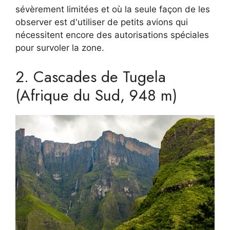
sévèrement limitées et où la seule façon de les
observer est d'utiliser de petits avions qui
nécessitent encore des autorisations spéciales
pour survoler la zone.
2. Cascades de Tugela
(Afrique du Sud, 948 m)