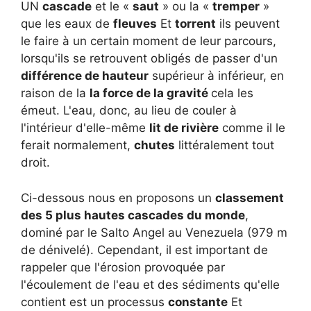
UN
cascade
et le «
saut
» ou la «
tremper
»
que les eaux de
fleuves
Et
torrent
ils peuvent
le faire à un certain moment de leur parcours,
lorsqu'ils se retrouvent obligés de passer d'un
différence de hauteur
supérieur à inférieur, en
raison de la
la force de la gravité
cela les
émeut. L'eau, donc, au lieu de couler à
l'intérieur d'elle-même
lit de rivière
comme il le
ferait normalement,
chutes
littéralement tout
droit.
Ci-dessous nous en proposons un
classement
des 5 plus hautes cascades du monde
,
dominé par le Salto Angel au Venezuela (979 m
de dénivelé). Cependant, il est important de
rappeler que l'érosion provoquée par
l'écoulement de l'eau et des sédiments qu'elle
contient est un processus
constante
Et