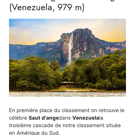
(Venezuela, 979 m)
En première place du classement on retrouve le
célèbre
Saut d'ange
dans
Venezuela
la
troisième cascade de notre classement située
en Amérique du Sud.