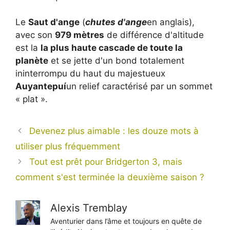
Le
Saut d'ange
(
chutes d'ange
en anglais),
avec son
979 mètres
de différence d'altitude
est la
la plus haute cascade de toute la
planète
et se jette d'un bond totalement
ininterrompu du haut du majestueux
Auyantepuí
un relief caractérisé par un sommet
« plat ».
Devenez plus aimable : les douze mots à
utiliser plus fréquemment
Tout est prêt pour Bridgerton 3, mais
comment s'est terminée la deuxième saison ?
Alexis Tremblay
Aventurier dans l’âme et toujours en quête de