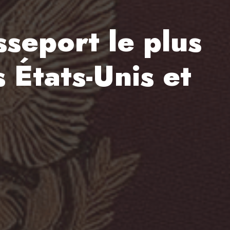
seport le plus
 États-Unis et