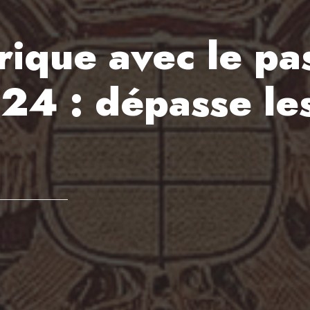
ique avec le pas
24 : dépasse les