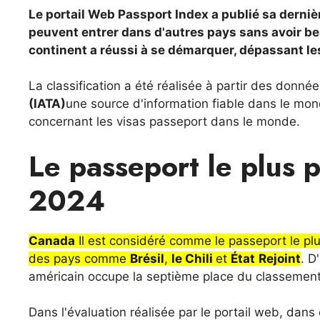
Le portail Web Passport Index a publié sa derniè
peuvent entrer dans d'autres pays sans avoir be
continent a réussi à se démarquer, dépassant les 
La classification a été réalisée à partir des donné
(IATA)
une source d'information fiable dans le mond
concernant les visas passeport dans le monde.
Le passeport le plus 
2024
Canada
Il est considéré comme le passeport le plu
des pays comme
Brésil
,
le Chili
et
État
Rejoint
. D
américain occupe la septième place du classemen
Dans l'évaluation réalisée par le portail web, dans c