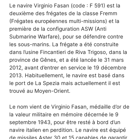
Le navire Virginio Fasan (code : F 591) est la
deuxième des frégates de la classe Fremm
(Frégates européennes multi-missions) et la
première de la configuration ASW (Anti
Submarine Warfare), pour se défendre contre
les sous-marins. La frégate a été construite
dans l’usine Fincantieri de Riva Trigoso, dans la
province de Gênes, et a été lancée le 31 mars
2012, avant d’entrer en service le 19 décembre
2013. Habituellement, le navire est basé dans
le port de La Spezia mais actuellement il est
trouvé au Moyen-Orient.
Le nom vient de Virginio Fasan, médaille d’or de
la valeur militaire en mémoire décernée le 9
septembre 1943, pour être resté à bord d’un
navire italien en perdition. Le navire est équipé
de missiles Aster 30 et 15 capables de garantir