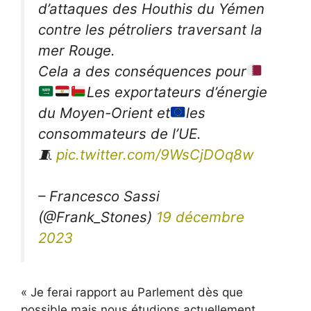
d’attaques des Houthis du Yémen
contre les pétroliers traversant la
mer Rouge.
Cela a des conséquences pour
Les exportateurs d’énergie
du Moyen-Orient et
les
consommateurs de l’UE.
🧵
pic.twitter.com/9WsCjDOq8w
– Francesco Sassi
(@Frank_Stones)
19 décembre
2023
« Je ferai rapport au Parlement dès que
possible mais nous étudions actuellement