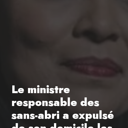
Le ministre
responsable des
sans-abri a expulsé
de son domicile les