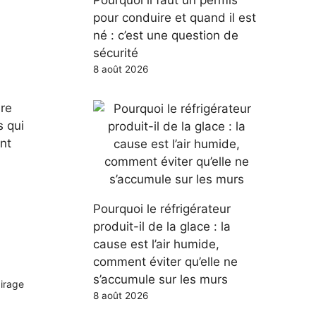
Pourquoi il faut un permis
pour conduire et quand il est
né : c’est une question de
sécurité
8 août 2026
ure
s qui
ent
Pourquoi le réfrigérateur
produit-il de la glace : la
cause est l’air humide,
comment éviter qu’elle ne
s’accumule sur les murs
airage
8 août 2026