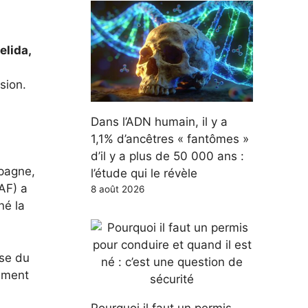
elida,
sion.
Dans l’ADN humain, il y a
1,1% d’ancêtres « fantômes »
d’il y a plus de 50 000 ans :
spagne,
l’étude qui le révèle
AF) a
8 août 2026
né la
use du
lement