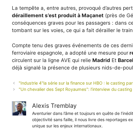
La tempête a, entre autres, provoqué d’autres pert
déraillement s’est produit à Maçanet
(près de Gé
conséquences graves pour les passagers : dans ce 
tombant sur les voies, ce qui a fait dérailler le t
Compte tenu des graves événements de ces dernie
ferroviaire espagnole, a adopté une mesure pour
r
circulent sur la ligne AVE qui relie
Madrid
Et
Barce
déjà signalé la présence de plusieurs nids-de-poul
"Industrie 4"la série sur la finance sur HBO : le casting pa
"Un chevalier des Sept Royaumes": l’interview du castin
Alexis Tremblay
Aventurier dans l’âme et toujours en quête de l’inéd
objectivité sans faille, il nous livre des reportages e
unique sur les enjeux internationaux.