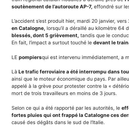
soutènement de l’autoroute AP-7,
effondré sur le
L’accident s’est produit hier, mardi 20 janvier, vers 
en Catalogne,
lorsqu’il a déraillé au kilomètre 64
blessés, dont 5 grièvement,
tandis que le conduct
En fait, l’impact a surtout touché le
devant le train
LE
pompiers
qui est intervenu immédiatement, a mi
Là
Le trafic ferroviaire a été interrompu dans to
ainsi que le moteur économique du pays. Par aille
appelé à la grève pour protester contre la « détério
mort de trois travailleurs en moins de 3 jours.
Selon ce qui a été rapporté par les autorités, le
ef
fortes pluies qui ont frappé la Catalogne ces de
causé des dégâts dans le sud de l’Italie.