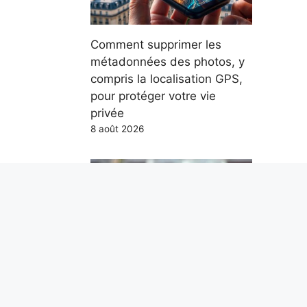
Comment supprimer les
métadonnées des photos, y
compris la localisation GPS,
pour protéger votre vie
privée
8 août 2026
Nous ne méritons pas Paolo
Ruffini. Mais nous en avons