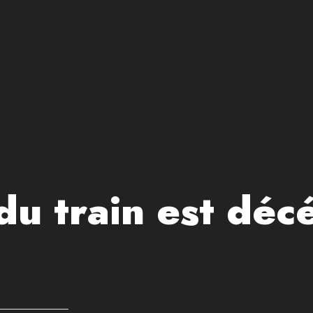
du train est déc