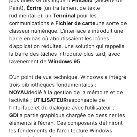
plus utiles se distinguent
Pinceau
(ancêtre de
Paint),
Écrire
(un traitement de texte
rudimentaire), un
Terminal
pour les
communications e
Fichier de carte
une sorte de
classeur numérique. L’interface a introduit une
barre en bas où aboutissaient les icônes
d’application réduites, une solution qui rappelle
la barre des tâches introduite plus tard, avec
l’avènement de
Windows 95
.
D’un point de vue technique, Windows a intégré
trois bibliothèques fondamentales :
NOYAU
dédié à la gestion de la mémoire et de
l’activité ;
UTILISATEUR
responsable de
l’interface et du dialogue avec l’utilisateur ;
GDI
la partie graphique chargée de dessiner les
éléments à l’écran. Ces composants définiront
les fondements de l’architecture Windows