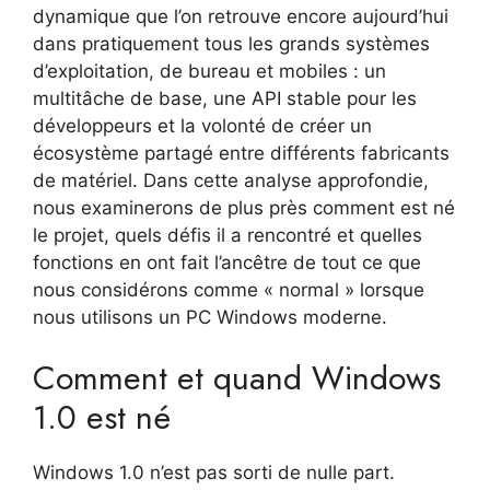
dynamique que l’on retrouve encore aujourd’hui
dans pratiquement tous les grands systèmes
d’exploitation, de bureau et mobiles : un
multitâche de base, une API stable pour les
développeurs et la volonté de créer un
écosystème partagé entre différents fabricants
de matériel. Dans cette analyse approfondie,
nous examinerons de plus près comment est né
le projet, quels défis il a rencontré et quelles
fonctions en ont fait l’ancêtre de tout ce que
nous considérons comme « normal » lorsque
nous utilisons un PC Windows moderne.
Comment et quand Windows
1.0 est né
Windows 1.0 n’est pas sorti de nulle part.