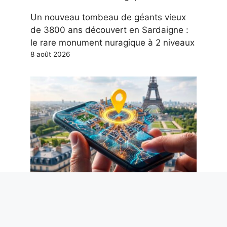
Un nouveau tombeau de géants vieux
de 3800 ans découvert en Sardaigne :
le rare monument nuragique à 2 niveaux
8 août 2026
Comment supprimer les métadonnées
des photos, y compris la localisation
GPS, pour protéger votre vie privée