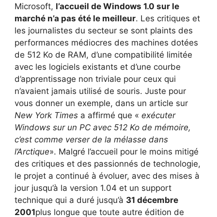
Microsoft,
l’accueil de Windows 1.0 sur le
marché n’a pas été le meilleur
. Les critiques et
les journalistes du secteur se sont plaints des
performances médiocres des machines dotées
de 512 Ko de RAM, d’une compatibilité limitée
avec les logiciels existants et d’une courbe
d’apprentissage non triviale pour ceux qui
n’avaient jamais utilisé de souris. Juste pour
vous donner un exemple, dans un article sur
New York Times
a affirmé que «
exécuter
Windows sur un PC avec 512 Ko de mémoire,
c’est comme verser de la mélasse dans
l’Arctique
». Malgré l’accueil pour le moins mitigé
des critiques et des passionnés de technologie,
le projet a continué à évoluer, avec des mises à
jour jusqu’à la version 1.04 et un support
technique qui a duré jusqu’à
31 décembre
2001
plus longue que toute autre édition de