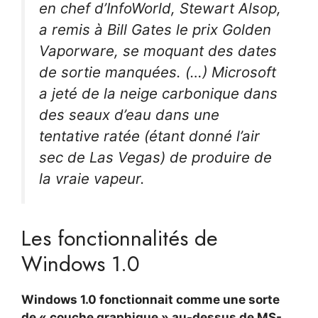
en chef d’InfoWorld, Stewart Alsop,
a remis à Bill Gates le prix Golden
Vaporware, se moquant des dates
de sortie manquées. (…) Microsoft
a jeté de la neige carbonique dans
des seaux d’eau dans une
tentative ratée (étant donné l’air
sec de Las Vegas) de produire de
la vraie vapeur.
Les fonctionnalités de
Windows 1.0
Windows 1.0 fonctionnait comme une sorte
de « couche graphique » au-dessus de MS-