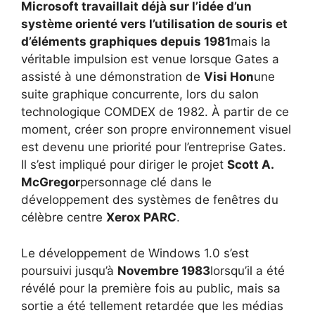
Microsoft travaillait déjà sur l’idée d’un
système orienté vers l’utilisation de souris et
d’éléments graphiques depuis 1981
mais la
véritable impulsion est venue lorsque Gates a
assisté à une démonstration de
Visi Hon
une
suite graphique concurrente, lors du salon
technologique COMDEX de 1982. À partir de ce
moment, créer son propre environnement visuel
est devenu une priorité pour l’entreprise Gates.
Il s’est impliqué pour diriger le projet
Scott A.
McGregor
personnage clé dans le
développement des systèmes de fenêtres du
célèbre centre
Xerox PARC
.
Le développement de Windows 1.0 s’est
poursuivi jusqu’à
Novembre 1983
lorsqu’il a été
révélé pour la première fois au public, mais sa
sortie a été tellement retardée que les médias