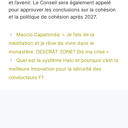
et l’avenir. Le Conseil sera également appelé
pour approuver les conclusions sur la cohésion
et la politique de cohésion après 2027.
Maccio Capatonda: « Je fais de la
méditation et je rêve de vivre dans le
monastère. DESCRAT ZONE? Dis ma crise »
Quel est le système Halo et pourquoi c’est la
meilleure innovation pour la sécurité des
conducteurs F1
Alexis Tremblay
Aventurier dans l’âme et toujours en quête de
l’inédit, Alexis est notre regard sur le monde.
Avec sa plume acérée et son objectivité sans
faille, il nous livre des reportages exclusifs
depuis les coins les plus reculés de la planète,