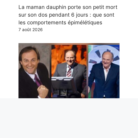
La maman dauphin porte son petit mort
sur son dos pendant 6 jours : que sont
les comportements épimélétiques
7 août 2026
Gerry Scotti fête ses 70 ans. Devons-
nous les éteindre ? Carrière et tournants
du présentateur qui n’a jamais trahi