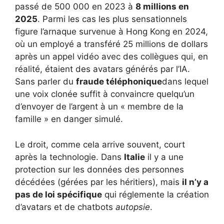
passé de 500 000 en 2023 à
8 millions en
2025
. Parmi les cas les plus sensationnels
figure l’arnaque survenue à Hong Kong en 2024,
où un employé a transféré 25 millions de dollars
après un appel vidéo avec des collègues qui, en
réalité, étaient des avatars générés par l’IA.
Sans parler du
fraude téléphonique
dans lequel
une voix clonée suffit à convaincre quelqu’un
d’envoyer de l’argent à un « membre de la
famille » en danger simulé.
Le droit, comme cela arrive souvent, court
après la technologie. Dans
Italie
il y a une
protection sur les données des personnes
décédées (gérées par les héritiers), mais
il n’y a
pas de loi spécifique
qui réglemente la création
d’avatars et de chatbots
autopsie
.