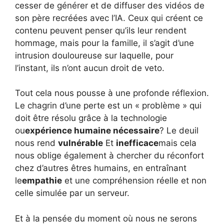
cesser de générer et de diffuser des vidéos de
son père recréées avec l’IA. Ceux qui créent ce
contenu peuvent penser qu’ils leur rendent
hommage, mais pour la famille, il s’agit d’une
intrusion douloureuse sur laquelle, pour
l’instant, ils n’ont aucun droit de veto.
Tout cela nous pousse à une profonde réflexion.
Le chagrin d’une perte est un « problème » qui
doit être résolu grâce à la technologie
ou
expérience humaine nécessaire
? Le deuil
nous rend
vulnérable
Et
inefficace
mais cela
nous oblige également à chercher du réconfort
chez d’autres êtres humains, en entraînant
le
empathie
et une compréhension réelle et non
celle simulée par un serveur.
Et à la pensée du moment où nous ne serons