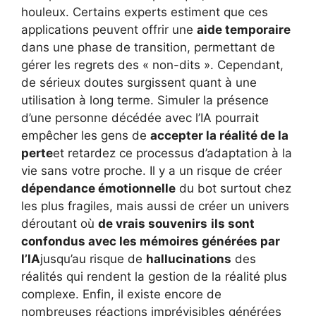
houleux. Certains experts estiment que ces
applications peuvent offrir une
aide temporaire
dans une phase de transition, permettant de
gérer les regrets des « non-dits ». Cependant,
de sérieux doutes surgissent quant à une
utilisation à long terme. Simuler la présence
d’une personne décédée avec l’IA pourrait
empêcher les gens de
accepter la réalité de la
perte
et retardez ce processus d’adaptation à la
vie sans votre proche. Il y a un risque de créer
dépendance émotionnelle
du bot surtout chez
les plus fragiles, mais aussi de créer un univers
déroutant où
de vrais souvenirs
ils sont
confondus avec les mémoires générées par
l’IA
jusqu’au risque de
hallucinations
des
réalités qui rendent la gestion de la réalité plus
complexe. Enfin, il existe encore de
nombreuses réactions imprévisibles générées