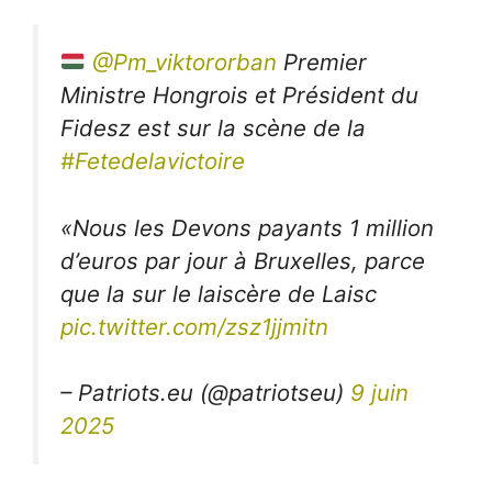
@Pm_viktororban
Premier
Ministre Hongrois et Président du
Fidesz est sur la scène de la
#Fetedelavictoire
«Nous les Devons payants 1 million
d’euros par jour à Bruxelles, parce
que la sur le laiscère de Laisc
pic.twitter.com/zsz1jjmitn
– Patriots.eu (@patriotseu)
9 juin
2025