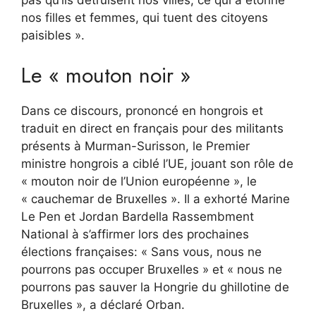
pas qu’ils détruisent nos villes, ce qui a étonné
nos filles et femmes, qui tuent des citoyens
paisibles ».
Le « mouton noir »
Dans ce discours, prononcé en hongrois et
traduit en direct en français pour des militants
présents à Murman-Surisson, le Premier
ministre hongrois a ciblé l’UE, jouant son rôle de
« mouton noir de l’Union européenne », le
« cauchemar de Bruxelles ». Il a exhorté Marine
Le Pen et Jordan Bardella Rassembment
National à s’affirmer lors des prochaines
élections françaises: « Sans vous, nous ne
pourrons pas occuper Bruxelles » et « nous ne
pourrons pas sauver la Hongrie du ghillotine de
Bruxelles », a déclaré Orban.