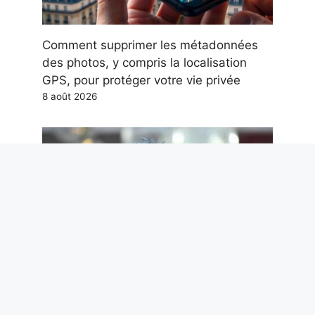
Comment supprimer les métadonnées
des photos, y compris la localisation
GPS, pour protéger votre vie privée
8 août 2026
Nous ne méritons pas Paolo Ruffini.
Mais nous en avons désespérément