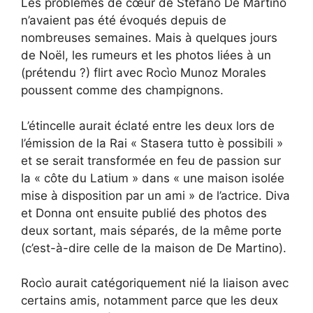
Les problèmes de cœur de Stefano De Martino
n’avaient pas été évoqués depuis de
nombreuses semaines. Mais à quelques jours
de Noël, les rumeurs et les photos liées à un
(prétendu ?) flirt avec Rocìo Munoz Morales
poussent comme des champignons.
L’étincelle aurait éclaté entre les deux lors de
l’émission de la Rai « Stasera tutto è possibili »
et se serait transformée en feu de passion sur
la « côte du Latium » dans « une maison isolée
mise à disposition par un ami » de l’actrice. Diva
et Donna ont ensuite publié des photos des
deux sortant, mais séparés, de la même porte
(c’est-à-dire celle de la maison de De Martino).
Rocìo aurait catégoriquement nié la liaison avec
certains amis, notamment parce que les deux