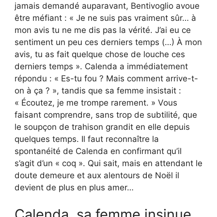
jamais demandé auparavant, Bentivoglio avoue
être méfiant : « Je ne suis pas vraiment sûr… à
mon avis tu ne me dis pas la vérité. J’ai eu ce
sentiment un peu ces derniers temps (…) À mon
avis, tu as fait quelque chose de louche ces
derniers temps ». Calenda a immédiatement
répondu : « Es-tu fou ? Mais comment arrive-t-
on à ça ? », tandis que sa femme insistait :
« Écoutez, je me trompe rarement. » Vous
faisant comprendre, sans trop de subtilité, que
le soupçon de trahison grandit en elle depuis
quelques temps. Il faut reconnaître la
spontanéité de Calenda en confirmant qu’il
s’agit d’un « coq ». Qui sait, mais en attendant le
doute demeure et aux alentours de Noël il
devient de plus en plus amer…
Calenda, sa femme insinue