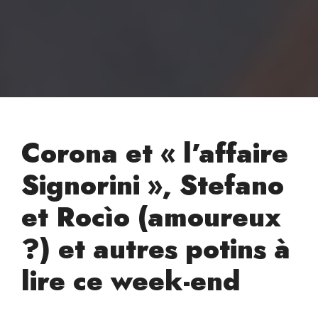
Corona et « l’affaire
Signorini », Stefano
et Rocìo (amoureux
?) et autres potins à
lire ce week-end