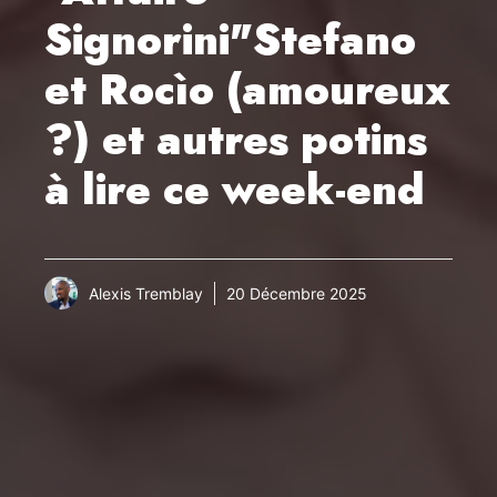
Signorini"Stefano
et Rocìo (amoureux
?) et autres potins
à lire ce week-end
Alexis Tremblay
20 Décembre 2025