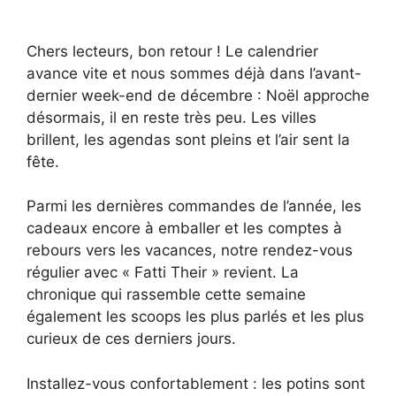
Chers lecteurs, bon retour ! Le calendrier
avance vite et nous sommes déjà dans l’avant-
dernier week-end de décembre : Noël approche
désormais, il en reste très peu. Les villes
brillent, les agendas sont pleins et l’air sent la
fête.
Parmi les dernières commandes de l’année, les
cadeaux encore à emballer et les comptes à
rebours vers les vacances, notre rendez-vous
régulier avec « Fatti Their » revient. La
chronique qui rassemble cette semaine
également les scoops les plus parlés et les plus
curieux de ces derniers jours.
Installez-vous confortablement : les potins sont