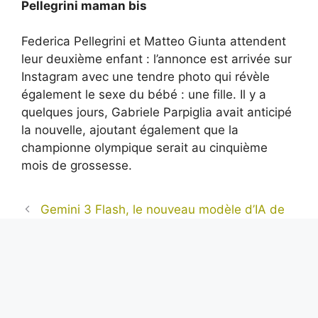
Pellegrini maman bis
Federica Pellegrini et Matteo Giunta attendent
leur deuxième enfant : l’annonce est arrivée sur
Instagram avec une tendre photo qui révèle
également le sexe du bébé : une fille. Il y a
quelques jours, Gabriele Parpiglia avait anticipé
la nouvelle, ajoutant également que la
championne olympique serait au cinquième
mois de grossesse.
Gemini 3 Flash, le nouveau modèle d’IA de
Google qui vise l’efficacité, est disponible
l’homme qui a remporté le marathon
olympique de Rome pieds nus
Alexis Tremblay