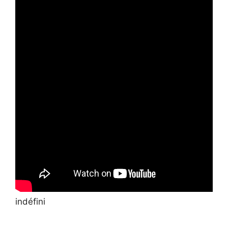
indéfini