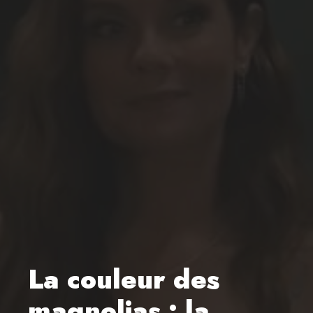
La couleur des
magnolias : la