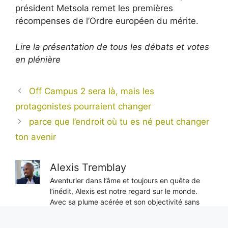
président Metsola remet les premières
récompenses de l’Ordre européen du mérite.
Lire la présentation de tous les débats et votes
en plénière
Off Campus 2 sera là, mais les
protagonistes pourraient changer
parce que l’endroit où tu es né peut changer
ton avenir
Alexis Tremblay
Aventurier dans l’âme et toujours en quête de
l’inédit, Alexis est notre regard sur le monde.
Avec sa plume acérée et son objectivité sans
faille, il nous livre des reportages exclusifs
depuis les coins les plus reculés de la planète,