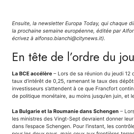
Ensuite, la newsletter Europa Today, qui chaque d
la prochaine semaine européenne, éditée par Alfon
écrivez à alfonso.bianchi@citynews.it).
En tête de l’ordre du jou
La BCE accélère
– Lors de sa réunion du jeudi 12 
taux d’intérêt de 0,25, ramenant le taux des dépô
investisseurs s’attendent à ce que Francfort conti
de politique monétaire, au moins jusqu’en juin, et l
La Bulgarie et la Roumanie dans Schengen
– Lors
les ministres des Vingt-Sept devraient donner leur f
dans l’espace Schengen. Pour l’instant, les contrô
pour les deux pays, mais ceux aux frontières terr