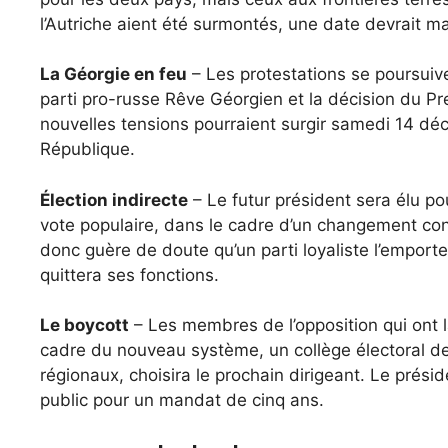
l’Autriche aient été surmontés, une date devrait ma
La Géorgie en feu
– Les protestations se poursuive
parti pro-russe Rêve Géorgien et la décision du Pr
nouvelles tensions pourraient surgir samedi 14 déc
République.
Élection indirecte
– Le futur président sera élu pou
vote populaire, dans le cadre d’un changement cons
donc guère de doute qu’un parti loyaliste l’emport
quittera ses fonctions.
Le boycott
– Les membres de l’opposition qui ont l
cadre du nouveau système, un collège électoral d
régionaux, choisira le prochain dirigeant. Le présid
public pour un mandat de cinq ans.