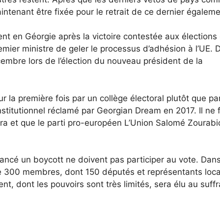
intenant être fixée pour le retrait de ce dernier égaleme
nt en Géorgie après la victoire contestée aux élections
emier ministre de geler le processus d’adhésion à l’UE. 
embre lors de l’élection du nouveau président de la
r la première fois par un collège électoral plutôt que par
titutionnel réclamé par Georgian Dream en 2017. Il ne f
era et que le parti pro-européen L’Union Salomé Zourabic
ancé un boycott ne doivent pas participer au vote. Dans
e 300 membres, dont 150 députés et représentants loca
ent, dont les pouvoirs sont très limités, sera élu au suff