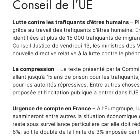
Conseil de l’UE
Lutte contre les trafiquants d’êtres humains
– P
grâce au travail des trafiquants d’êtres humains. E
identifiées et plus de 15 000 trafiquants de migran
Conseil Justice de vendredi 13, les ministres des V
nouvelle directive relative à la lutte contre le phé
La compression
– Le texte présenté par la Commi
allant jusqu’à 15 ans de prison pour les trafiquant
pour les autorités répressives. Entre autres choses
proposée et l’incitation publique à entrer dans l’U
Urgence de compte en France
– A l’Eurogroupe, l
examineront entre autres la situation économique
reste sous surveillance particulière car elle doit ré
6%, soit le double de la limite de 3% imposée par le