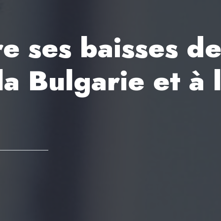
e ses baisses d
 la Bulgarie et à