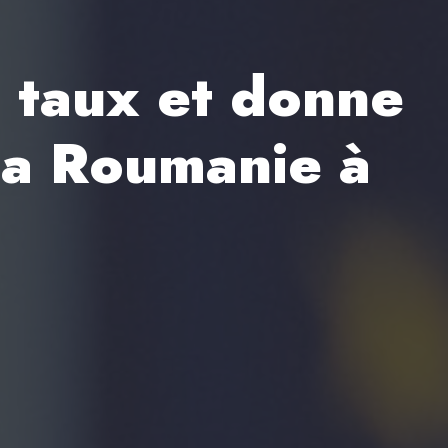
e taux et donne
 la Roumanie à