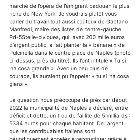
marché de l’opéra de l’émigrant padouan le plus
riche de New York. Je voudrais plutôt vous
parler du travail tout aussi coûteux de Gaetano
Manfredi, maire des listes de centre-gauche
Pd-5Stelle-civiques, qui, avec 200 mille euros
d’argent public, a fait planter la « banane » de
Pulcinella dans le centre place de Naples (photo
ci-dessus, près du titre). Ils l’ont intitulé « Tu si
‘na cosa grande ». Avec un peu plus de
courage, ils auraient pu l’appeler « tu si ‘na cosa
glans ».
La question nous préoccupe de près car début
2022 la municipalité de Naples a déclaré, entre
déficit et dette, un trou de faillite de 5 milliards :
5334 euros pour chaque habitant. De l’argent
que les contribuables italiens sont
périodiquement appelés à reconstituer grâce à