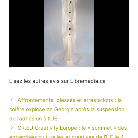
Lisez les autres avis sur Libremedia.ca
Affrontements, blessés et arrestations : la
colère explose en Géorgie après la suspension
de l’adhésion à l’UE
CR.EU Creativity Europe : le « sommet » des
entreprises culturelles et créatives de l’UE le 4