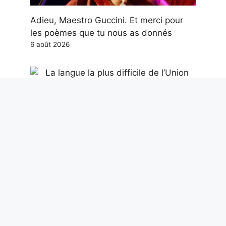
Adieu, Maestro Guccini. Et merci pour
les poèmes que tu nous as donnés
6 août 2026
La langue la plus difficile de l’Union
européenne est le hongrois : langue
finno-ougrienne parlée par 14 millions
de personnes
6 août 2026