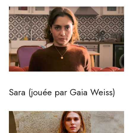
Sara (jouée par Gaia Weiss)