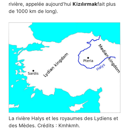
rivière, appelée aujourd'hui
Kizılırmak
fait plus
de 1000 km de long).
La rivière Halys et les royaumes des Lydiens et
des Mèdes. Crédits : Kmhkmh.