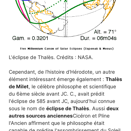
L'éclipse de Thalès. Crédits : NASA.
Cependant, de l’histoire d’Hérodote, un autre
élément intéressant émerge également :
Thalès
de Milet
, le célèbre philosophe et scientifique
du 6ème siècle avant JC. C., avait prédit
l'éclipse de 585 avant JC, aujourd'hui connue
sous le nom de
éclipse de Thalès
. Aussi
deux
autres sources anciennes
Cicéron et Pline
l'Ancien affirment que le philosophe était
capable de prédire l'assombrissement du Soleil.