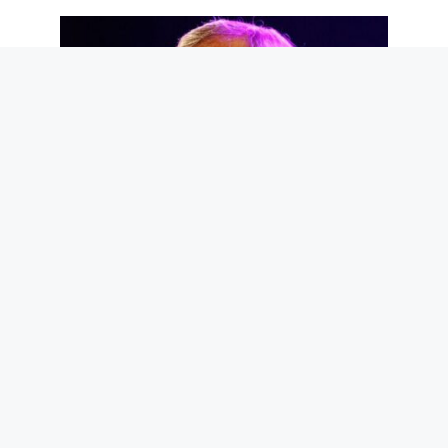
Adieu, Maestro Guccini. Et merci pour
les poèmes que tu nous as donnés
6 août 2026