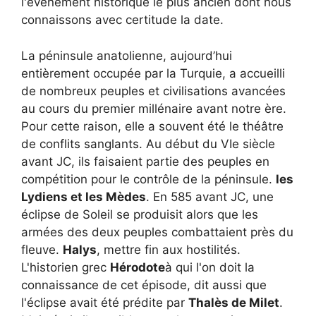
l'événement historique le plus ancien dont nous
connaissons avec certitude la date.
La péninsule anatolienne, aujourd’hui
entièrement occupée par la Turquie, a accueilli
de nombreux peuples et civilisations avancées
au cours du premier millénaire avant notre ère.
Pour cette raison, elle a souvent été le théâtre
de conflits sanglants. Au début du VIe siècle
avant JC, ils faisaient partie des peuples en
compétition pour le contrôle de la péninsule.
les
Lydiens et les Mèdes
. En 585 avant JC, une
éclipse de Soleil se produisit alors que les
armées des deux peuples combattaient près du
fleuve.
Halys
, mettre fin aux hostilités.
L'historien grec
Hérodote
à qui l'on doit la
connaissance de cet épisode, dit aussi que
l'éclipse avait été prédite par
Thalès de Milet
.