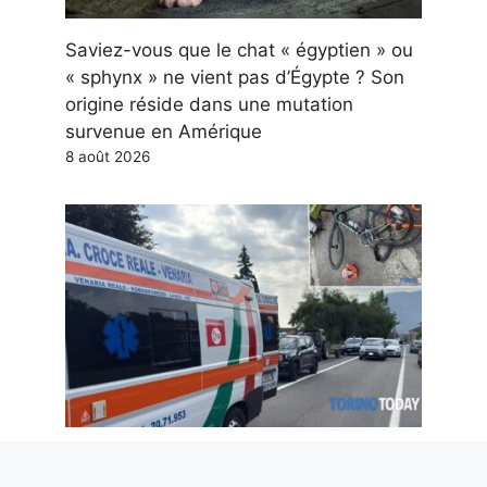
Saviez-vous que le chat « égyptien » ou
« sphynx » ne vient pas d’Égypte ? Son
origine réside dans une mutation
survenue en Amérique
8 août 2026
Le cyclisme ne peut pas être une
condamnation à mort