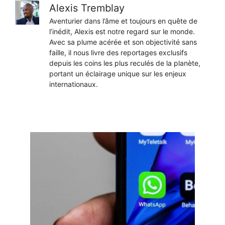
Alexis Tremblay
Aventurier dans l’âme et toujours en quête de
l’inédit, Alexis est notre regard sur le monde.
Avec sa plume acérée et son objectivité sans
faille, il nous livre des reportages exclusifs
depuis les coins les plus reculés de la planète,
portant un éclairage unique sur les enjeux
internationaux.