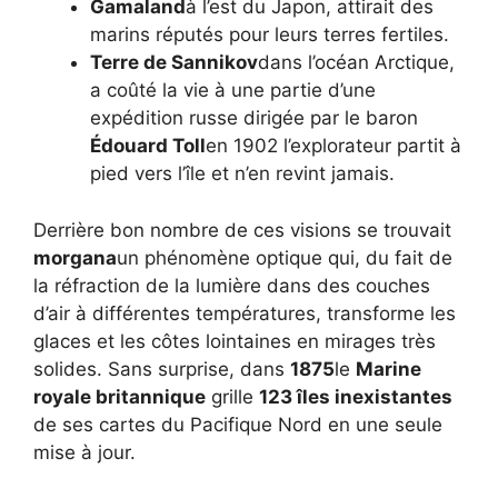
Gamaland
à l’est du Japon, attirait des
marins réputés pour leurs terres fertiles.
Terre de Sannikov
dans l’océan Arctique,
a coûté la vie à une partie d’une
expédition russe dirigée par le baron
Édouard Toll
en 1902 l’explorateur partit à
pied vers l’île et n’en revint jamais.
Derrière bon nombre de ces visions se trouvait
morgana
un phénomène optique qui, du fait de
la réfraction de la lumière dans des couches
d’air à différentes températures, transforme les
glaces et les côtes lointaines en mirages très
solides. Sans surprise, dans
1875
le
Marine
royale britannique
grille
123 îles inexistantes
de ses cartes du Pacifique Nord en une seule
mise à jour.