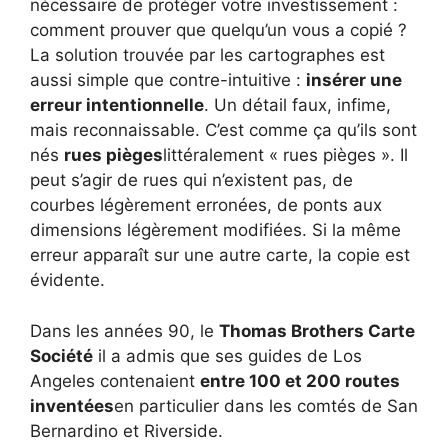
nécessaire de protéger votre investissement :
comment prouver que quelqu’un vous a copié ?
La solution trouvée par les cartographes est
aussi simple que contre-intuitive :
insérer une
erreur intentionnelle
. Un détail faux, infime,
mais reconnaissable. C’est comme ça qu’ils sont
nés
rues pièges
littéralement « rues pièges ». Il
peut s’agir de rues qui n’existent pas, de
courbes légèrement erronées, de ponts aux
dimensions légèrement modifiées. Si la même
erreur apparaît sur une autre carte, la copie est
évidente.
Dans les années 90, le
Thomas Brothers Carte
Société
il a admis que ses guides de Los
Angeles contenaient
entre 100 et 200 routes
inventées
en particulier dans les comtés de San
Bernardino et Riverside.