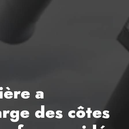
ière a
arge des côtes