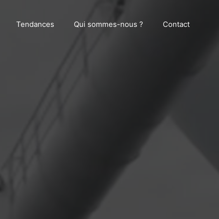
Tendances
Qui sommes-nous ?
Contact