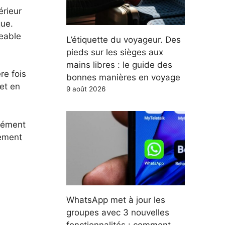
érieur
ue.
geable
L’étiquette du voyageur. Des
pieds sur les sièges aux
mains libres : le guide des
re fois
bonnes manières en voyage
 et en
9 août 2026
rmément
tement
WhatsApp met à jour les
groupes avec 3 nouvelles
fonctionnalités : comment