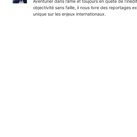
Aventurier dans l’âme et toujours en quête de l’inéd
objectivité sans faille, il nous livre des reportages e
unique sur les enjeux internationaux.