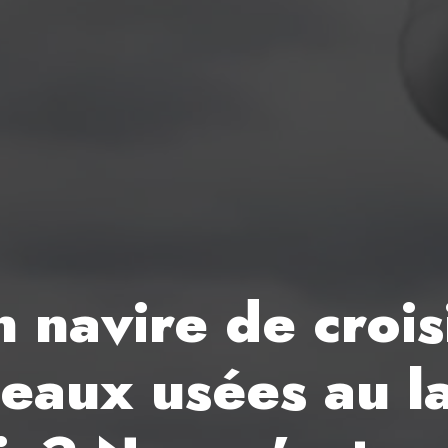
un navire de crois
 eaux usées au l