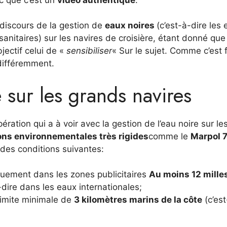
e discours de la gestion de
eaux noires
(c’est-à-dire les
anitaires) sur les navires de croisière, étant donné que
jectif celui de «
sensibiliser
« Sur le sujet. Comme c’est f
 différemment.
e sur les grands navires
ration qui a à voir avec la gestion de l’eau noire sur le
ns environnementales très rigides
comme le
Marpol 7
 des conditions suivantes:
quement dans les zones publicitaires
Au moins 12 mille
dire dans les eaux internationales;
 limite minimale de
3 kilomètres marins de la côte
(c’est