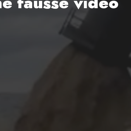
ne fausse vidéo