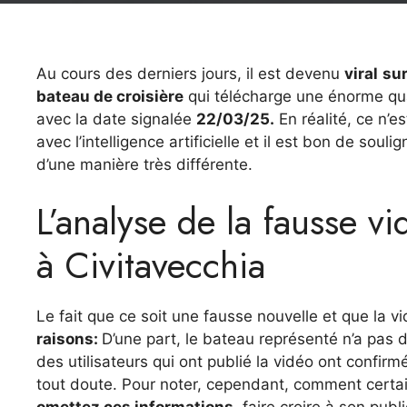
Au cours des derniers jours, il est devenu
viral
su
bateau de croisière
qui télécharge une énorme qu
avec la date signalée
22/03/25.
En réalité, ce n’e
avec l’intelligence artificielle et il est bon de sou
d’une manière très différente.
L’analyse de la fausse vi
à Civitavecchia
Le fait que ce soit une fausse nouvelle et que la vi
raisons:
D’une part, le bateau représenté n’a pas d
des utilisateurs qui ont publié la vidéo ont confirmé
tout doute. Pour noter, cependant, comment certai
omettez ces informations,
faire croire à son publ