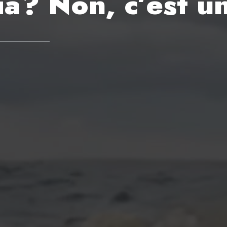
ia? Non, c’est u