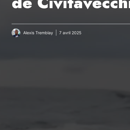
de Civitavecch
Alexis Tremblay
7 avril 2025