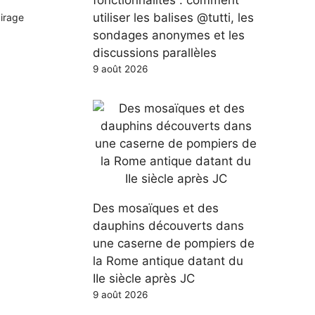
utiliser les balises @tutti, les
airage
sondages anonymes et les
discussions parallèles
9 août 2026
Des mosaïques et des
dauphins découverts dans
une caserne de pompiers de
la Rome antique datant du
IIe siècle après JC
9 août 2026