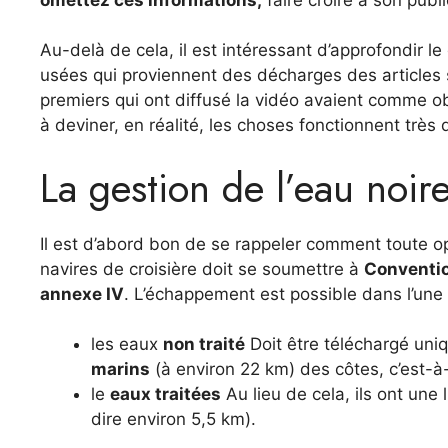
Au-delà de cela, il est intéressant d’approfondir l
usées qui proviennent des décharges des articles s
premiers qui ont diffusé la vidéo avaient comme ob
à deviner, en réalité, les choses fonctionnent très
La gestion de l’eau noir
Il est d’abord bon de se rappeler comment toute opé
navires de croisière doit se soumettre à
Conventio
annexe IV
. L’échappement est possible dans l’une
les eaux
non traité
Doit être téléchargé uni
marins
(à environ 22 km) des côtes, c’est-à-
le
eaux traitées
Au lieu de cela, ils ont une
dire environ 5,5 km).