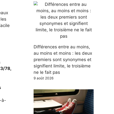
 eaux
 les
acile
Différences entre au moins,
au moins et moins : les deux
premiers sont synonymes et
s
signifient limite, le troisième
3/78,
ne le fait pas
9 août 2026
s
-à-