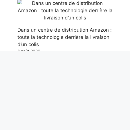
Dans un centre de distribution Amazon :
toute la technologie derrière la livraison
d’un colis
6 août 2026
Des dents fossiles de mégalodon de 13
cm découvertes dans les profondeurs
des îles Cook lors d’une expédition de la
NOAA
6 août 2026