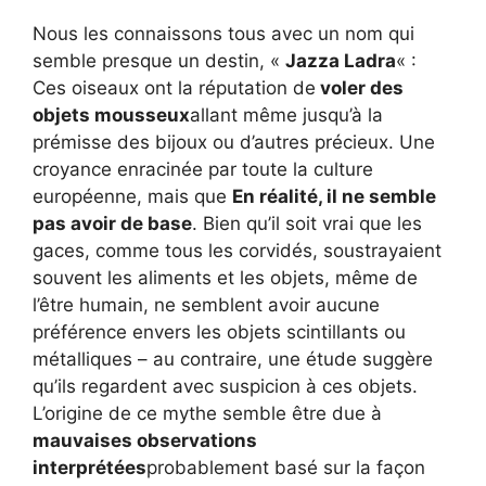
Nous les connaissons tous avec un nom qui
semble presque un destin, «
Jazza Ladra
« :
Ces oiseaux ont la réputation de
voler des
objets mousseux
allant même jusqu’à la
prémisse des bijoux ou d’autres précieux. Une
croyance enracinée par toute la culture
européenne, mais que
En réalité, il ne semble
pas avoir de base
. Bien qu’il soit vrai que les
gaces, comme tous les corvidés, soustrayaient
souvent les aliments et les objets, même de
l’être humain, ne semblent avoir aucune
préférence envers les objets scintillants ou
métalliques – au contraire, une étude suggère
qu’ils regardent avec suspicion à ces objets.
L’origine de ce mythe semble être due à
mauvaises observations
interprétées
probablement basé sur la façon