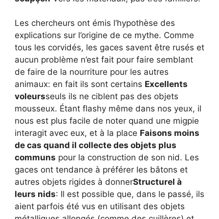
Les chercheurs ont émis l’hypothèse des
explications sur l’origine de ce mythe. Comme
tous les corvidés, les gaces savent être rusés et
aucun problème n’est fait pour faire semblant
de faire de la nourriture pour les autres
animaux: en fait ils sont certains
Excellents
voleurs
seuls ils ne ciblent pas des objets
mousseux. Étant flashy même dans nos yeux, il
nous est plus facile de noter quand une migpie
interagit avec eux, et à la place
Faisons moins
de cas quand il collecte des objets plus
communs
pour la construction de son nid. Les
gaces ont tendance à préférer les bâtons et
autres objets rigides à donner
Structurel à
leurs nids
: Il est possible que, dans le passé, ils
aient parfois été vus en utilisant des objets
métalliques allongés (comme des cuillères) et