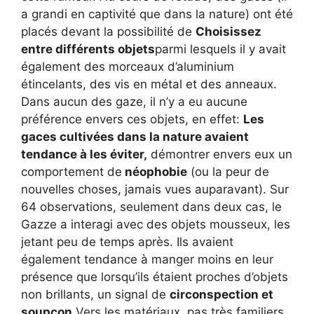
a grandi en captivité que dans la nature) ont été
placés devant la possibilité de
Choisissez
entre différents objets
parmi lesquels il y avait
également des morceaux d’aluminium
étincelants, des vis en métal et des anneaux.
Dans aucun des gaze, il n’y a eu aucune
préférence envers ces objets, en effet:
Les
gaces cultivées dans la nature avaient
tendance à les éviter,
démontrer envers eux un
comportement de
néophobie
(ou la peur de
nouvelles choses, jamais vues auparavant). Sur
64 observations, seulement dans deux cas, le
Gazze a interagi avec des objets mousseux, les
jetant peu de temps après. Ils avaient
également tendance à manger moins en leur
présence que lorsqu’ils étaient proches d’objets
non brillants, un signal de
circonspection et
soupçon
Vers les matériaux, pas très familiers.