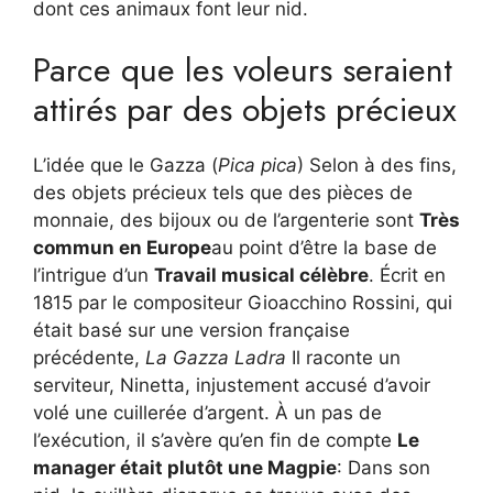
dont ces animaux font leur nid.
Parce que les voleurs seraient
attirés par des objets précieux
L’idée que le Gazza (
Pica pica
) Selon à des fins,
des objets précieux tels que des pièces de
monnaie, des bijoux ou de l’argenterie sont
Très
commun en Europe
au point d’être la base de
l’intrigue d’un
Travail musical célèbre
. Écrit en
1815 par le compositeur Gioacchino Rossini, qui
était basé sur une version française
précédente,
La Gazza Ladra
Il raconte un
serviteur, Ninetta, injustement accusé d’avoir
volé une cuillerée d’argent. À un pas de
l’exécution, il s’avère qu’en fin de compte
Le
manager était plutôt une Magpie
: Dans son