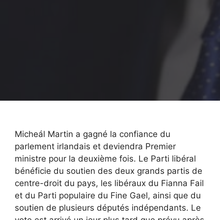
Micheál Martin a gagné la confiance du
parlement irlandais et deviendra Premier
ministre pour la deuxième fois. Le Parti libéral
bénéficie du soutien des deux grands partis de
centre-droit du pays, les libéraux du Fianna Fail
et du Parti populaire du Fine Gael, ainsi que du
soutien de plusieurs députés indépendants. Le
vote est arrivé un jour plus tard que prévu après