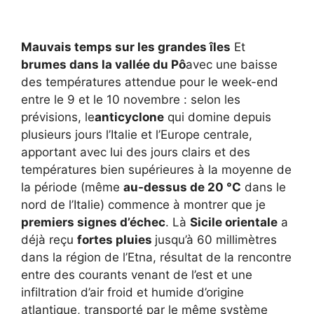
Mauvais temps sur les grandes îles
Et
brumes dans la vallée du Pô
avec une baisse
des températures attendue pour le week-end
entre le 9 et le 10 novembre : selon les
prévisions, le
anticyclone
qui domine depuis
plusieurs jours l’Italie et l’Europe centrale,
apportant avec lui des jours clairs et des
températures bien supérieures à la moyenne de
la période (même
au-dessus de 20 °C
dans le
nord de l’Italie) commence à montrer que je
premiers signes d’échec
. Là
Sicile orientale
a
déjà reçu
fortes pluies
jusqu’à 60 millimètres
dans la région de l’Etna, résultat de la rencontre
entre des courants venant de l’est et une
infiltration d’air froid et humide d’origine
atlantique, transporté par le même système