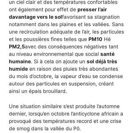
un ciel clair et des températures confortables
ont également pour effet de
presser l’air
davantage vers le sol
favorisant sa stagnation
notamment dans les plaines et les vallées. Sans
une recirculation adéquate de l’air, les particules
et les poussières fines telles que
PM10
Hé
PM2,5
avec des conséquences négatives tant
au niveau environnemental que social
santé
humaine
. Si à cela on ajoute un
sol déjà très
humide
en raison des pluies très abondantes
du mois d’octobre, la vapeur d’eau se condense
autour des particules en suspension, créant
ainsi un épais brouillard.
Une situation similaire s’est produite l’automne
dernier, lorsqu’en octobre l’anticyclone africain a
provoqué des températures record et une crise
de smog dans la vallée du Pô.