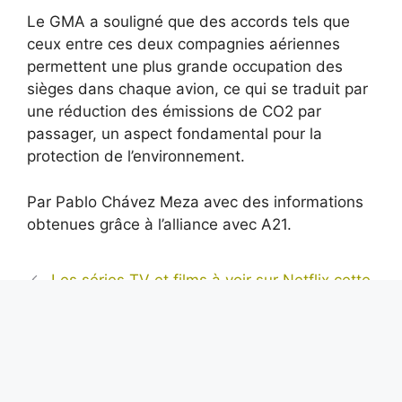
Le GMA a souligné que des accords tels que
ceux entre ces deux compagnies aériennes
permettent une plus grande occupation des
sièges dans chaque avion, ce qui se traduit par
une réduction des émissions de CO2 par
passager, un aspect fondamental pour la
protection de l’environnement.
Par Pablo Chávez Meza avec des informations
obtenues grâce à l’alliance avec A21.
Les séries TV et films à voir sur Netflix cette
semaine (5-11 février 2024)
Voici San Marziano, la tomate italienne
modifiée qui peut être cultivée dans l’espace