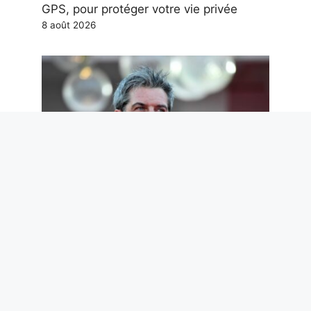
GPS, pour protéger votre vie privée
8 août 2026
Nous ne méritons pas Paolo Ruffini.
Mais nous en avons désespérément
besoin
7 août 2026