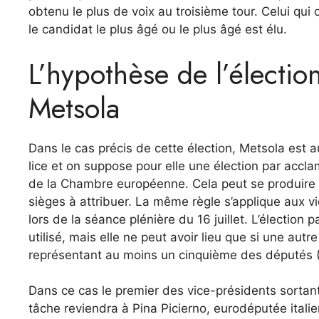
obtenu le plus de voix au troisième tour. Celui qui 
le candidat le plus âgé ou le plus âgé est élu.
L’hypothèse de l’électio
Metsola
Dans le cas précis de cette élection, Metsola est 
lice et on suppose pour elle une élection par acclam
de la Chambre européenne. Cela peut se produire
sièges à attribuer. La même règle s’applique aux v
lors de la séance plénière du 16 juillet. L’élection 
utilisé, mais elle ne peut avoir lieu que si une aut
représentant au moins un cinquième des députés (1
Dans ce cas le premier des vice-présidents sortants
tâche reviendra à Pina Picierno, eurodéputée itali