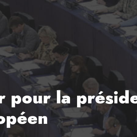
 pour la présid
ropéen