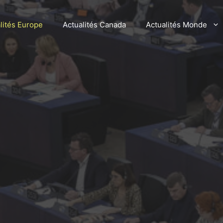
lités Europe
Actualités Canada
Actualités Monde