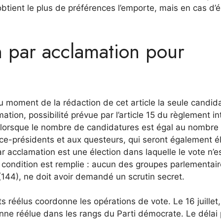
obtient le plus de préférences l’emporte, mais en cas d’é
n par acclamation pour
au moment de la rédaction de cet article la seule candid
ation, possibilité prévue par l’article 15 du règlement in
 lorsque le nombre de candidatures est égal au nombre
ice-présidents et aux questeurs, qui seront également é
par acclamation est une élection dans laquelle le vote n’e
re condition est remplie : aucun des groupes parlementair
44), ne doit avoir demandé un scrutin secret.
 réélus coordonne les opérations de vote. Le 16 juillet,
enne réélue dans les rangs du Parti démocrate. Le délai