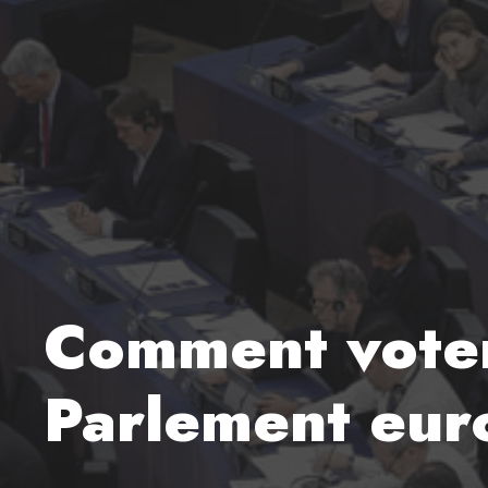
Comment voter
Parlement eu