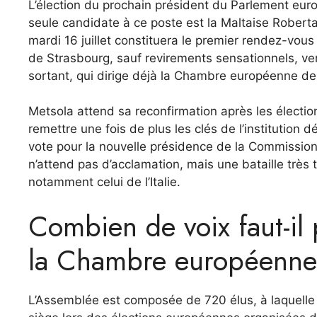
L’élection du prochain président du Parlement europ
seule candidate à ce poste est la Maltaise Robert
mardi 16 juillet constituera le premier rendez-vous
de Strasbourg, sauf revirements sensationnels, ve
sortant, qui dirige déjà la Chambre européenne de
Metsola attend sa reconfirmation après les électio
remettre une fois de plus les clés de l’institutio
vote pour la nouvelle présidence de la Commission 
n’attend pas d’acclamation, mais une bataille très
notamment celui de l’Italie.
Combien de voix faut-il
la Chambre européenne
L’Assemblée est composée de 720 élus, à laquelle