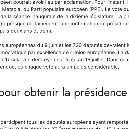
éen pourrait avoir lieu par acclamation. Pour l’instant, 
a Metsola, du Parti populaire européen (PPE). Le vote d
 de la séance inaugurale de la dixième législature. La pl
rra presque certainement la reconfirmation du président
puis deux ans et demi.
ns européennes du 9 juin et les 720 députés devraient l
n démocratique par excellence de l’Union européenne. La 
d’Ursula von der Leyen est fixée au 18 juillet. Dans ce 
 tendue, où chaque vote aura un poids considérable,
 pour obtenir la présidence
 participent tous les députés européens ayant remporté