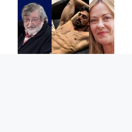
Deuil du Maestro Guccini, Giorgia Meloni
et son amitié avec Michele Morrone, la
rente de Scotti et autres potins à lire ce
week-end
7 août 2026