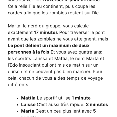
Cela relie l’île au continent, puis coupe les
cordes afin que les zombies restent sur l’île.
Marta, le nerd du groupe, vous calcule
exactement
17 minutes
Pour traverser le pont
avant que les zombies ne vous atteignent, mais
Le pont détient un maximum de deux
personnes à la fois
Et vous avez quatre ans:
les sportifs Larissa et Mattia, le nerd Marta et
l’Edo insouciant qui ont mis ce matin sur un
ourson et ne peuvent pas bien marcher. Pour
cela, chacun de vous a des temps de voyage
différents:
Mattia
Le sportif utilise
1 minute
Laisse
C’est aussi très rapide:
2 minutes
Marta
C’est un peu plus lent avec
5