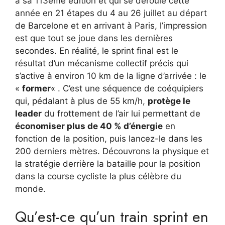
à sa 113ème édition et qui se déroule cette
année en 21 étapes du 4 au 26 juillet au départ
de Barcelone et en arrivant à Paris, l’impression
est que tout se joue dans les dernières
secondes. En réalité, le sprint final est le
résultat d’un mécanisme collectif précis qui
s’active à environ 10 km de la ligne d’arrivée : le
«
former
« . C’est une séquence de coéquipiers
qui, pédalant à plus de 55 km/h,
protège le
leader
du frottement de l’air lui permettant de
économiser plus de 40 % d’énergie
en
fonction de la position, puis lancez-le dans les
200 derniers mètres. Découvrons la physique et
la stratégie derrière la bataille pour la position
dans la course cycliste la plus célèbre du
monde.
Qu’est-ce qu’un train sprint en