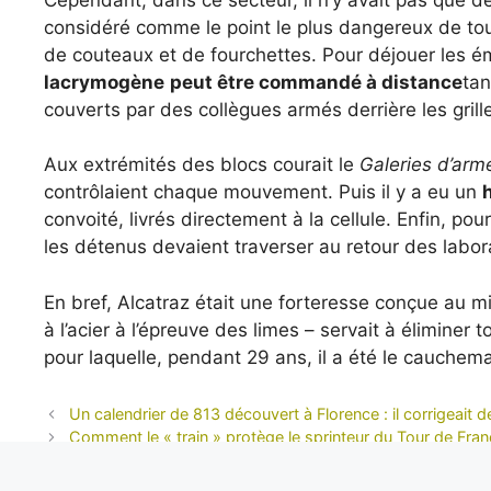
considéré comme le point le plus dangereux de to
de couteaux et de fourchettes. Pour déjouer les é
lacrymogène
peut être commandé à distance
tan
couverts par des collègues armés derrière les grill
Aux extrémités des blocs courait le
Galeries d’arm
contrôlaient chaque mouvement. Puis il y a eu un
convoité, livrés directement à la cellule. Enfin, po
les détenus devaient traverser au retour des laborat
En bref, Alcatraz était une forteresse conçue au m
à l’acier à l’épreuve des limes – servait à éliminer 
pour laquelle, pendant 29 ans, il a été le cauchema
Un calendrier de 813 découvert à Florence : il corrigeait de 
Comment le « train » protège le sprinteur du Tour de Fra