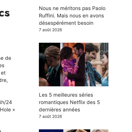
cs
Nous ne méritons pas Paolo
Ruffini. Mais nous en avons
désespérément besoin
7 août 2026
ine de
es
 et
dre,
Les 5 meilleures séries
romantiques Netflix des 5
24h/24
dernières années
 Hole »
7 août 2026
t