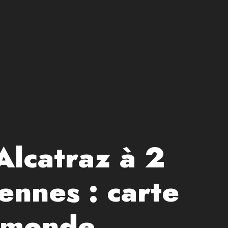
Alcatraz à 2
ennes : carte
u monde