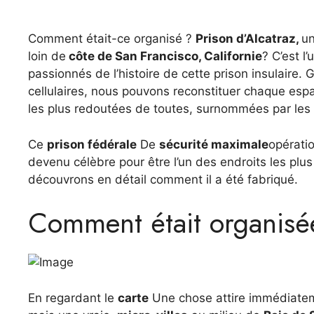
Comment était-ce organisé ?
Prison d’Alcatraz,
un
loin de
côte de San Francisco, Californie
? C’est l
passionnés de l’histoire de cette prison insulaire.
cellulaires, nous pouvons reconstituer chaque espac
les plus redoutées de toutes, surnommées par le
Ce
prison fédérale
De
sécurité maximale
opérati
devenu célèbre pour être l’un des endroits les pl
découvrons en détail comment il a été fabriqué.
Comment était organisée l
En regardant le
carte
Une chose attire immédiatemen