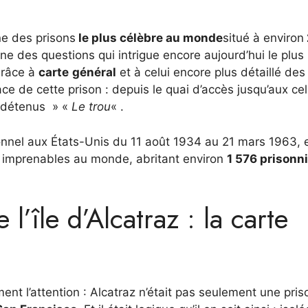
e des prisons
le plus célèbre au monde
situé à environ
’une des questions qui intrigue encore aujourd’hui le plus 
 Grâce à
carte
général
et à celui encore plus détaillé des
e de cette prison : depuis le quai d’accès jusqu’aux cel
s détenus » «
Le trou
« .
onnel aux États-Unis du 11 août 1934 au 21 mars 1963, 
us imprenables au monde, abritant environ
1 576 prisonn
’île d’Alcatraz : la carte
t l’attention : Alcatraz n’était pas seulement une pris