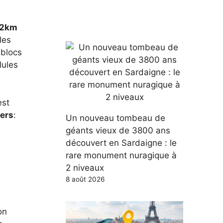
2km
les
 blocs
lules
est
iers
:
Un nouveau tombeau de
géants vieux de 3800 ans
découvert en Sardaigne : le
rare monument nuragique à
2 niveaux
8 août 2026
on