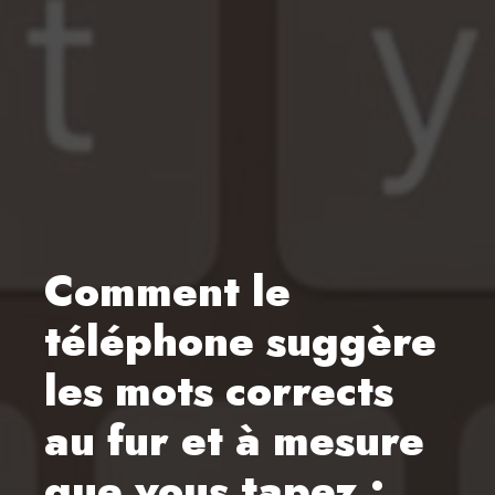
Comment le
téléphone suggère
les mots corrects
au fur et à mesure
que vous tapez :