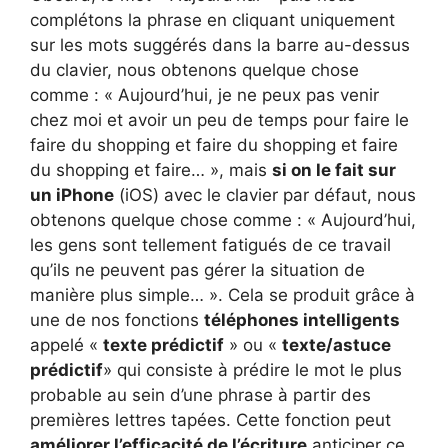
complétons la phrase en cliquant uniquement
sur les mots suggérés dans la barre au-dessus
du clavier, nous obtenons quelque chose
comme : « Aujourd’hui, je ne peux pas venir
chez moi et avoir un peu de temps pour faire le
faire du shopping et faire du shopping et faire
du shopping et faire… », mais
si on le fait sur
un iPhone
(iOS) avec le clavier par défaut, nous
obtenons quelque chose comme : « Aujourd’hui,
les gens sont tellement fatigués de ce travail
qu’ils ne peuvent pas gérer la situation de
manière plus simple… ». Cela se produit grâce à
une de nos fonctions
téléphones intelligents
appelé «
texte prédictif
» ou «
texte/astuce
prédictif
» qui consiste à prédire le mot le plus
probable au sein d’une phrase à partir des
premières lettres tapées. Cette fonction peut
améliorer l’efficacité de l’écriture
anticiper ce